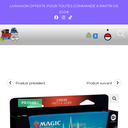
LIVRAISON OFFERTE POUR TOUTES COMMANDE A PARTIR DE
300€
0
Produit précédent
Produit suivant
PROMO !