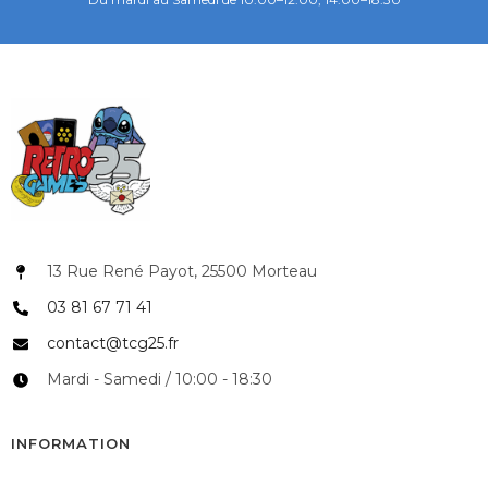
13 Rue René Payot, 25500 Morteau
03 81 67 71 41
contact@tcg25.fr
Mardi - Samedi / 10:00 - 18:30
INFORMATION