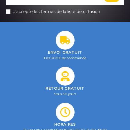
J'accepte les termes de la liste de diffusion
ENVOI GRATUIT
Dès 300€ de commande
RETOUR GRATUIT
Sous 30 jours
HORAIRES
Du mardi au Samedi de 10:00–12:00, 14:00–18:30