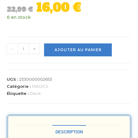
16,00
€
22,99
€
6 en stock
-
+
AJOUTER AU PANIER
UGS :
2530000002653
Catégorie :
MAGICS
Étiquette :
Deck
DESCRIPTION