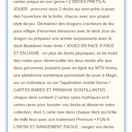
cartes unique en son genre • 2 DECKS PRÊTS-À-
JOUER : procurez-vous 2 decks qui sont prêts-à-jouer
dès l’ouverture de la boîte, chacun avec son propre
style de jeu. Déchaînez des dragons cracheurs de feu
pour infliger d’énormes blessures avec le deck Jour du
dragon ou préparez une armée surpuissante avec le
deck Beatdown main-forte • JOUEZ EN FACE À FACE
ET EN LIGNE : en plus de decks physiques, ce kit inclut
des codes pour déverrouiller les deux decks afin que
deux personnes puissent jouer en ligne sur MTG Arena,
une plateforme numérique permettant de jouer à Magic,
sur un ordinateur ou sur l’application mobile Arena •
CARTES RARES ET PREMIUM SCINTILLANTES :
chaque deck contient 2 cartes rares mythiques et 6
cartes rares pour booster vos decks et démarrer votre
collection, dont 1 carte rare dans chaque deck qui brille
de mille feux avec son traitement Premium • FUN À
L’INFINI ET RANGEMENT FACILE : rangez vos decks