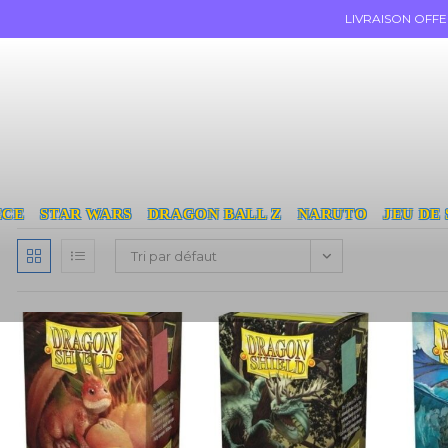
LIVRAISON OFF
ECE
STAR WARS
DRAGON BALL Z
NARUTO
JEU DE
Tri par défaut