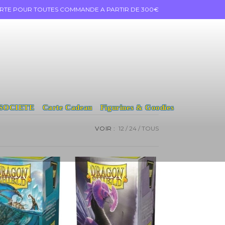
ERTE POUR TOUTES COMMANDE A PARTIR DE 300€
 SOCIETE
Carte Cadeau
Figurines & Goodies
VOIR :
12
24
TOUS