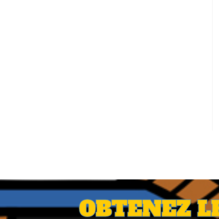
OBTENEZ L