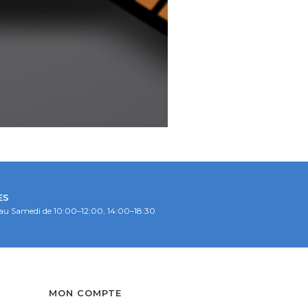
ES
au Samedi de 10:00–12:00, 14:00–18:30
S
MON COMPTE