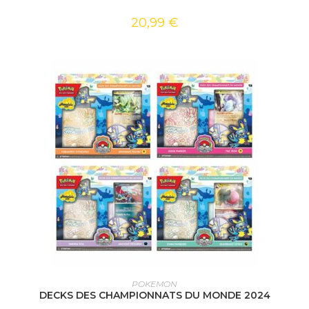
20,99
€
CHOIX DES OPTIONS
POKEMON
DECKS DES CHAMPIONNATS DU MONDE 2024