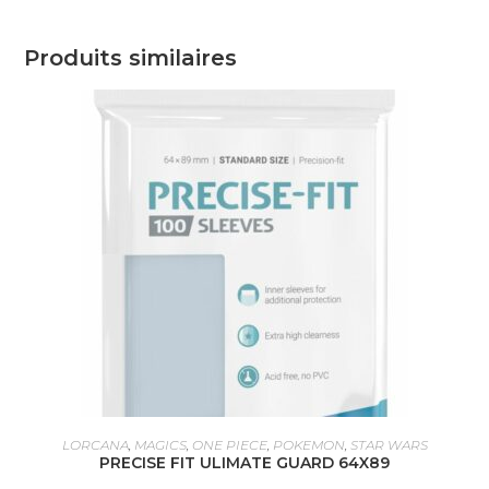
Produits similaires
AJOUTER AU PANIER
LORCANA
,
MAGICS
,
ONE PIECE
,
POKEMON
,
STAR WARS
PRECISE FIT ULIMATE GUARD 64X89