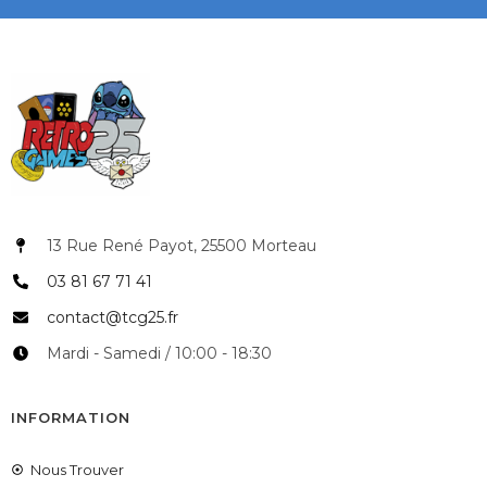
13 Rue René Payot, 25500 Morteau
03 81 67 71 41
contact@tcg25.fr
Mardi - Samedi / 10:00 - 18:30
INFORMATION
Nous Trouver