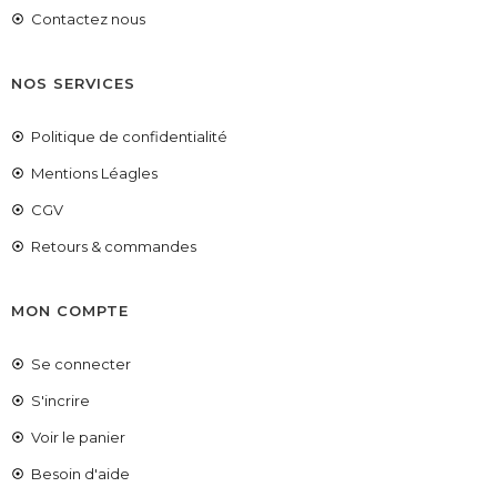
Contactez nous
NOS SERVICES
Politique de confidentialité
Mentions Léagles
CGV
Retours & commandes
MON COMPTE
Se connecter
S'incrire
Voir le panier
COUPONX0831118122
COPIER LE CODE
Besoin d'aide