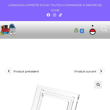
LIVRAISON OFFERTE POUR TOUTES COMMANDE A PARTIR DE
300€
0
Produit précédent
Produit suivant