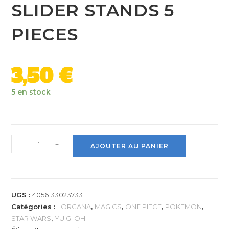
SLIDER STANDS 5
PIECES
3,50
€
5 en stock
-
+
AJOUTER AU PANIER
UGS :
4056133023733
Catégories :
LORCANA
,
MAGICS
,
ONE PIECE
,
POKEMON
,
STAR WARS
,
YU GI OH