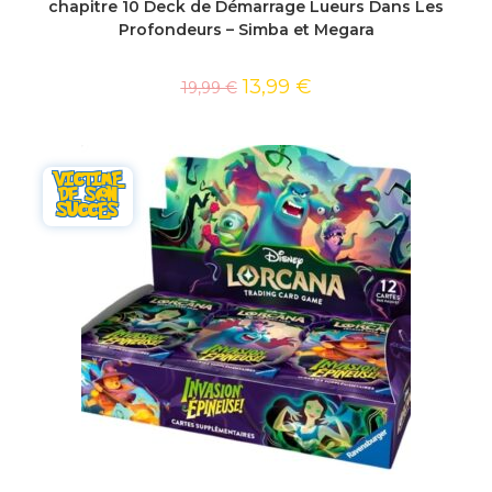
chapitre 10 Deck de Démarrage Lueurs Dans Les
Profondeurs – Simba et Megara
13,99
€
19,99
€