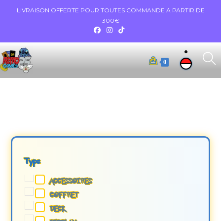
LIVRAISON OFFERTE POUR TOUTES COMMANDE A PARTIR DE
300€
0
Type
ACCESSOIRES
COFFRET
DECK