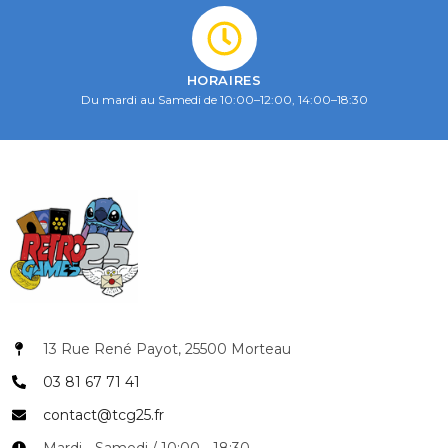
HORAIRES
Du mardi au Samedi de 10:00–12:00, 14:00–18:30
13 Rue René Payot, 25500 Morteau
03 81 67 71 41
contact@tcg25.fr
Mardi - Samedi / 10:00 - 18:30