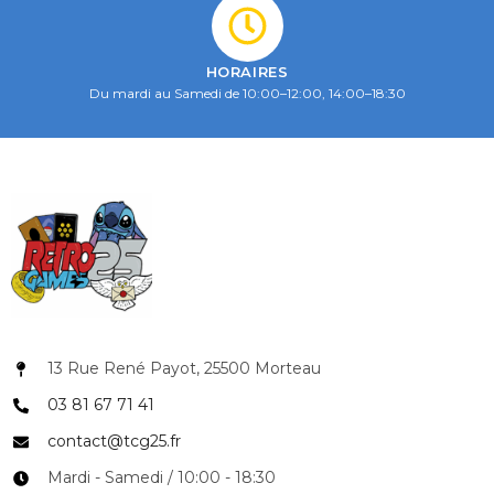
HORAIRES
Du mardi au Samedi de 10:00–12:00, 14:00–18:30
13 Rue René Payot, 25500 Morteau
03 81 67 71 41
contact@tcg25.fr
Mardi - Samedi / 10:00 - 18:30