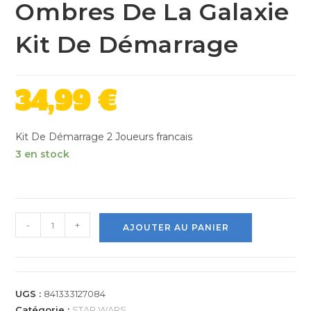
Ombres De La Galaxie
Kit De Démarrage
34,99
€
Kit De Démarrage 2 Joueurs francais
3 en stock
-
+
AJOUTER AU PANIER
UGS :
841333127084
Catégorie :
STAR WARS