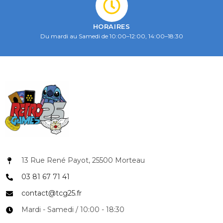
HORAIRES
Du mardi au Samedi de 10:00–12:00, 14:00–18:30
13 Rue René Payot, 25500 Morteau
03 81 67 71 41
contact@tcg25.fr
Mardi - Samedi / 10:00 - 18:30