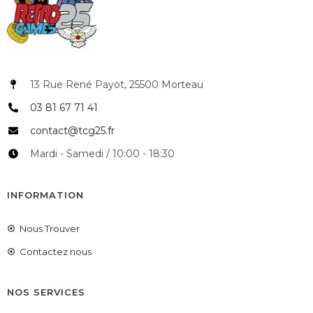
13 Rue René Payot, 25500 Morteau
03 81 67 71 41
contact@tcg25.fr
Mardi - Samedi / 10:00 - 18:30
INFORMATION
Nous Trouver
Contactez nous
NOS SERVICES