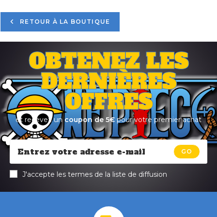
RETOUR À LA BOUTIQUE
OBTENEZ LES
DERNIÈRES
OFFRES
et recevez un
coupon de 5€
pour votre premier achat
GO
J'accepte les termes de la liste de diffusion