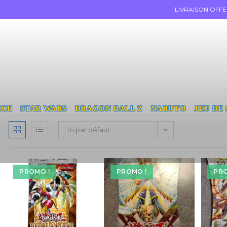
LIVRAISON OFF
ECE
STAR WARS
DRAGON BALL Z
NARUTO
JEU DE
Tri par défaut
PROMO !
PROMO !
PRO