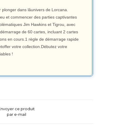
r plonger dans lâunivers de Lorcana.
 jeu et commencer des parties captivantes
blématiques Jim Hawkins et Tigrou, avec
démarrage de 60 cartes, incluant 2 cartes
ctions en cours.1 règle de démarrage rapide
toffer votre collection.Débutez votre
ables !
Envoyer ce produit
par e-mail