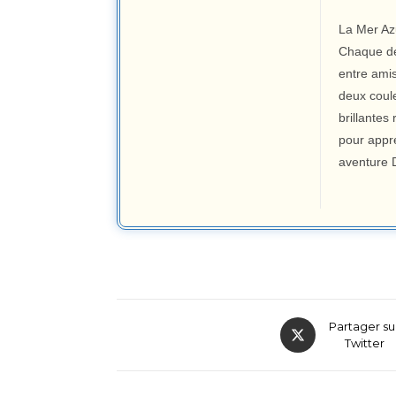
La Mer Az
Chaque dec
entre ami
deux coul
brillantes
pour appre
aventure 
Partager su
Twitter