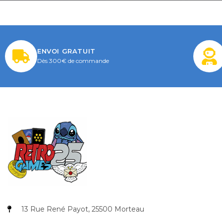
ENVOI GRATUIT
Dès 300€ de commande
13 Rue René Payot, 25500 Morteau