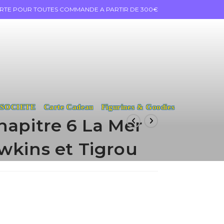
ERTE POUR TOUTES COMMANDE A PARTIR DE 300€
 SOCIETE
Carte Cadeau
Figurines & Goodies
hapitre 6 La Mer
wkins et Tigrou