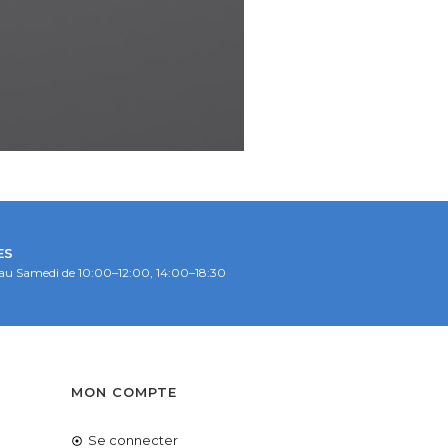
ES
au Samedi de 10:00–12:00, 14:00–18:30
S
MON COMPTE
Se connecter