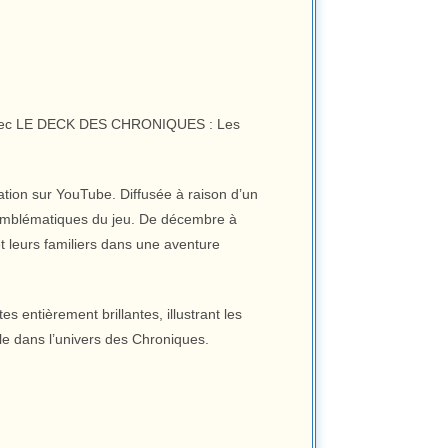
avec LE DECK DES CHRONIQUES : Les
on sur YouTube. Diffusée à raison d’un
s emblématiques du jeu. De décembre à
t leurs familiers dans une aventure
s entièrement brillantes, illustrant les
le dans l’univers des Chroniques.