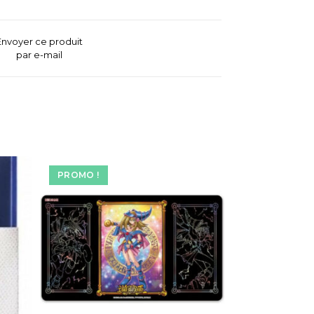
Envoyer ce produit
par e-mail
PROMO !