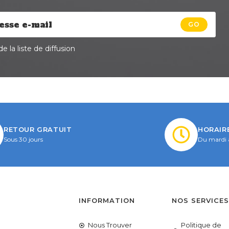
GO
e la liste de diffusion
RETOUR GRATUIT
HORAIR
Sous 30 jours
Du mardi 
INFORMATION
NOS SERVICE
Nous Trouver
Politique de