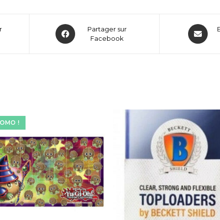
r
Partager sur
Facebook
OMO !