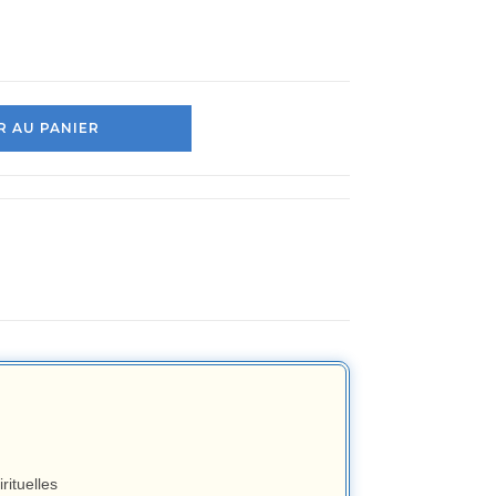
 AU PANIER
ituelles