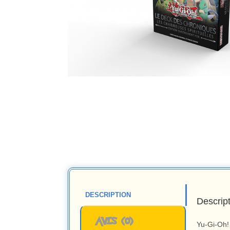
DESCRIPTION
Descrip
AVIS (0)
Yu-Gi-Oh!