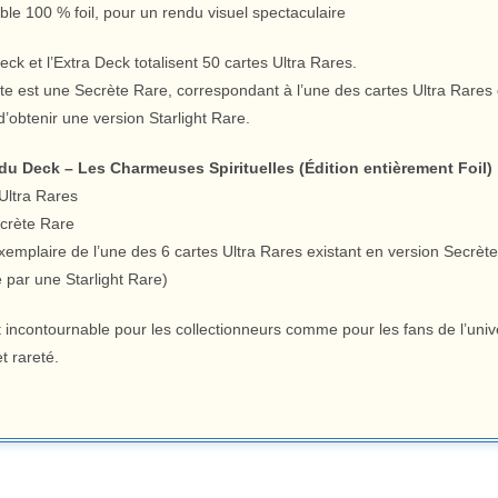
le 100 % foil, pour un rendu visuel spectaculaire
ck et l’Extra Deck totalisent 50 cartes Ultra Rares.
rte est une Secrète Rare, correspondant à l’une des cartes Ultra Rar
d’obtenir une version Starlight Rare.
u Deck – Les Charmeuses Spirituelles (Édition entièrement Foil)
Ultra Rares
ecrète Rare
emplaire de l’une des 6 cartes Ultra Rares existant en version Secrète 
 par une Starlight Rare)
 incontournable pour les collectionneurs comme pour les fans de l’univ
t rareté.