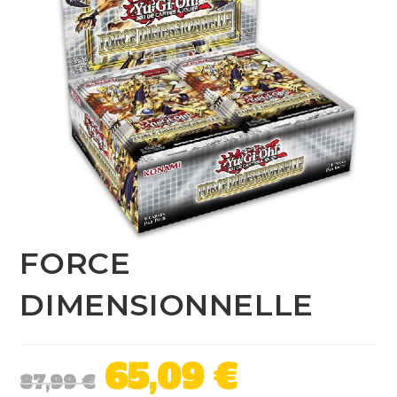
FORCE
DIMENSIONNELLE
65,09
€
87,99
€