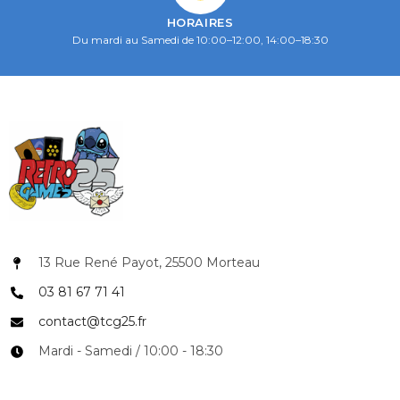
HORAIRES
Du mardi au Samedi de 10:00–12:00, 14:00–18:30
13 Rue René Payot, 25500 Morteau
03 81 67 71 41
contact@tcg25.fr
Mardi - Samedi / 10:00 - 18:30