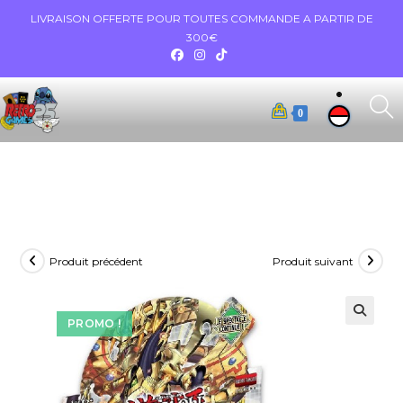
LIVRAISON OFFERTE POUR TOUTES COMMANDE A PARTIR DE
300€
0
Produit précédent
Produit suivant
PROMO !