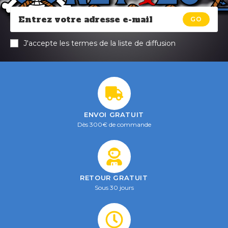
GO
J'accepte les termes de la liste de diffusion
ENVOI GRATUIT
Dès 300€ de commande
RETOUR GRATUIT
Sous 30 jours