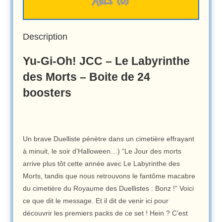
AVIS (0)
Description
Yu-Gi-Oh! JCC – Le Labyrinthe
des Morts – Boite de 24
boosters
Un brave Duelliste pénètre dans un cimetière effrayant
à minuit, le soir d’Halloween…) “Le Jour des morts
arrive plus tôt cette année avec Le Labyrinthe des
Morts, tandis que nous retrouvons le fantôme macabre
du cimetière du Royaume des Duellistes : Bonz !” Voici
ce que dit le message. Et il dit de venir ici pour
découvrir les premiers packs de ce set ! Hein ? C’est