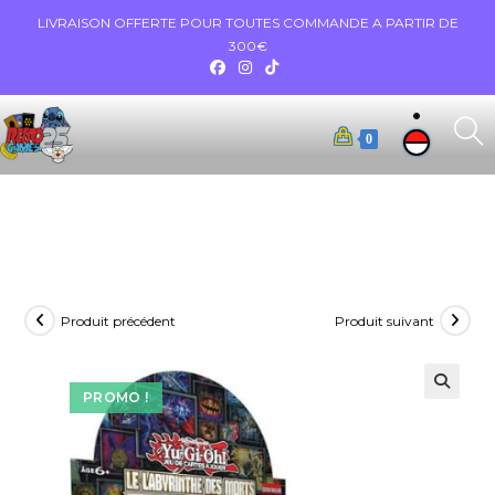
LIVRAISON OFFERTE POUR TOUTES COMMANDE A PARTIR DE
300€
0
Produit précédent
Produit suivant
PROMO !