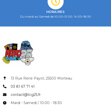
HORAIRES
Du mardi au Samedi de 10:00–12:00, 14:00–18:30
13 Rue René Payot, 25500 Morteau
03 81 67 71 41
contact@tcg25.fr
Mardi - Samedi / 10:00 - 18:30