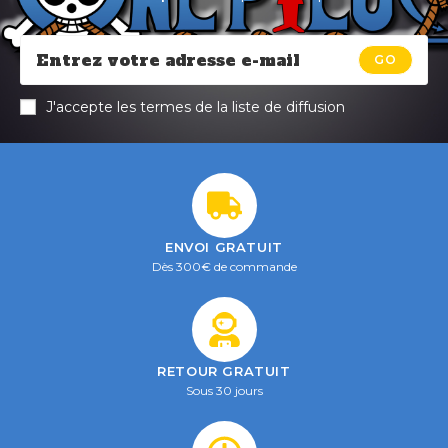
GO
J'accepte les termes de la liste de diffusion
ENVOI GRATUIT
Dès 300€ de commande
RETOUR GRATUIT
Sous 30 jours