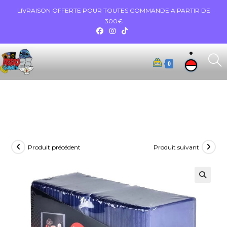
LIVRAISON OFFERTE POUR TOUTES COMMANDE A PARTIR DE
300€
0
Produit précédent
Produit suivant