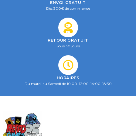
ENVOI GRATUIT
Dès 300€ de commande
RETOUR GRATUIT
Sous 30 jours
HORAIRES
Du mardi au Samedi de 10:00–12:00, 14:00–18:30