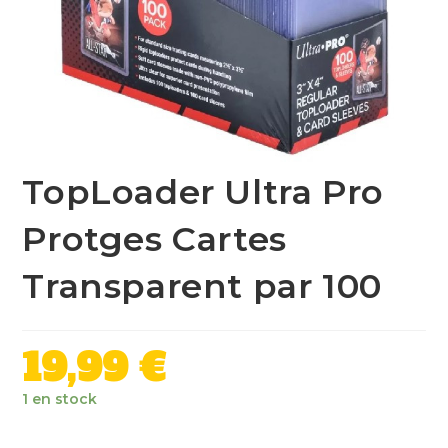
TopLoader Ultra Pro
Protges Cartes
Transparent par 100
19,99
€
1 en stock