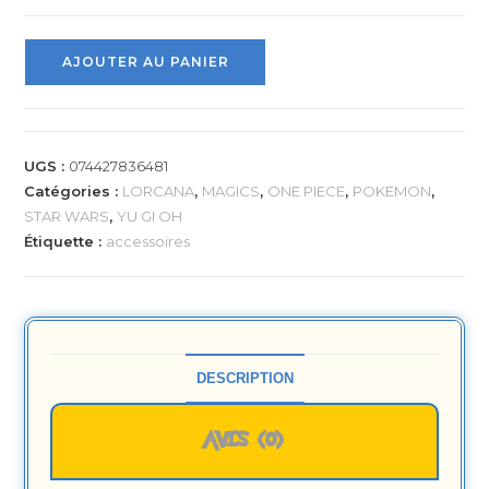
AJOUTER AU PANIER
UGS :
074427836481
Catégories :
LORCANA
,
MAGICS
,
ONE PIECE
,
POKEMON
,
STAR WARS
,
YU GI OH
Étiquette :
accessoires
DESCRIPTION
AVIS (0)