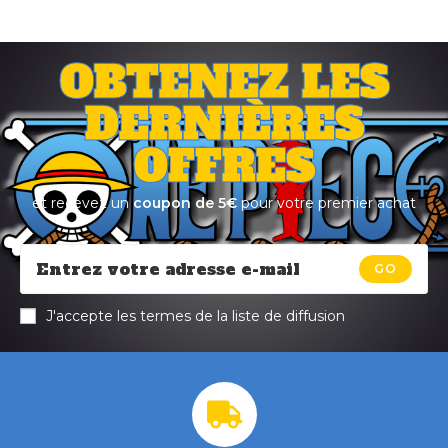
OBTENEZ LES
DERNIÈRES
OFFRES
et recevez un
coupon de 5€
pour votre premier achat
GO
J'accepte les termes de la liste de diffusion