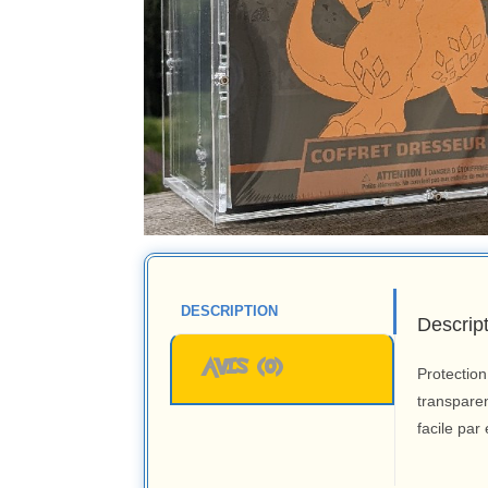
DESCRIPTION
Descrip
AVIS (0)
Protection
transparen
facile par 