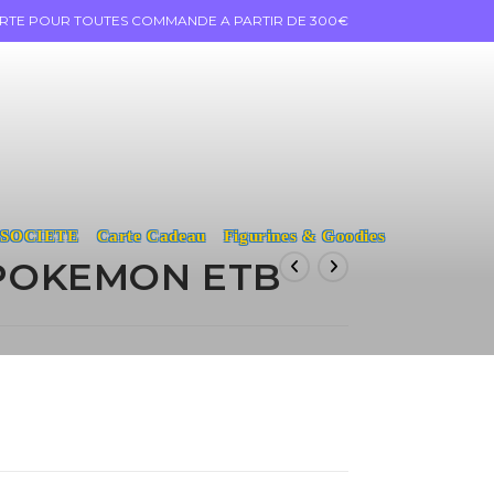
ERTE POUR TOUTES COMMANDE A PARTIR DE 300€
 SOCIETE
Carte Cadeau
Figurines & Goodies
POKEMON ETB