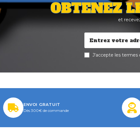
OBTENEZ L
et receve
J'accepte les termes d
ENVOI GRATUIT
Dès 300€ de commande