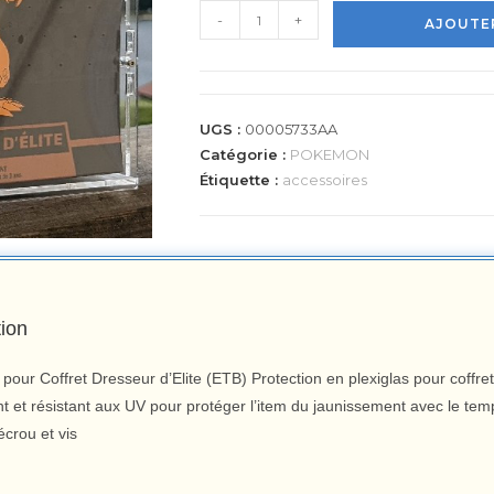
-
+
AJOUTER
UGS :
00005733AA
Catégorie :
POKEMON
Étiquette :
accessoires
tion
 pour Coffret Dresseur d’Elite (ETB) Protection en plexiglas pour coffret
t et résistant aux UV pour protéger l’item du jaunissement avec le tem
écrou et vis