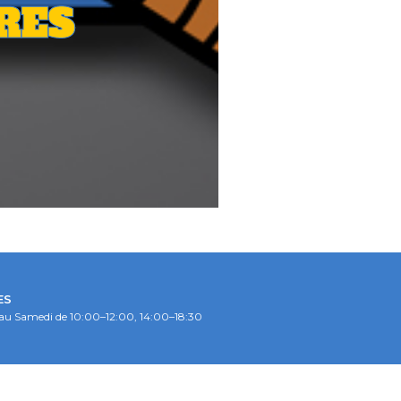
RES
ES
au Samedi de 10:00–12:00, 14:00–18:30