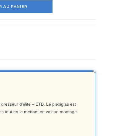
 AU PANIER
 dresseur d’élite – ETB. Le plexiglas est
ps tout en le mettant en valeur. montage