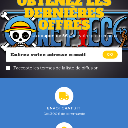
OBTENEZ LES
DERNIÈRES
OFFRES
et recevez un
coupon de 5€
pour votre premier achat
GO
J'accepte les termes de la liste de diffusion
ENVOI GRATUIT
Dès 300€ de commande