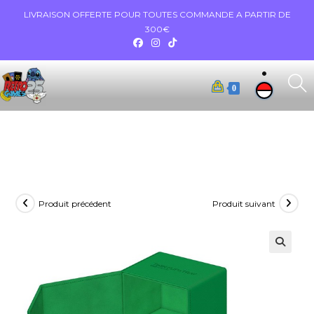
LIVRAISON OFFERTE POUR TOUTES COMMANDE A PARTIR DE
300€
0
Produit précédent
Produit suivant