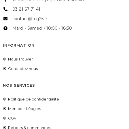
03 81 67 71 41
contact@tcg25.fr
Mardi - Samedi / 10:00 - 18:30
INFORMATION
Nous Trouver
Contactez nous
NOS SERVICES
Politique de confidentialité
Mentions Léagles
CGV
Retours & commandes