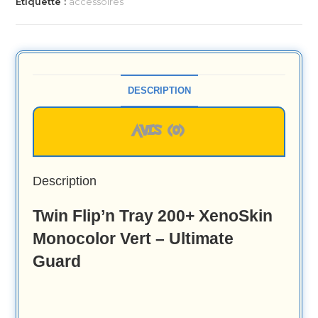
Étiquette :
accessoires
DESCRIPTION
AVIS (0)
Description
Twin Flip’n Tray 200+ XenoSkin
Monocolor Vert – Ultimate
Guard