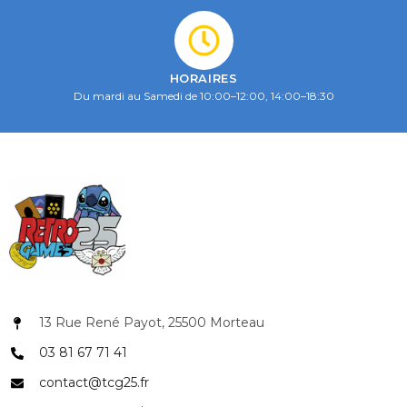
HORAIRES
Du mardi au Samedi de 10:00–12:00, 14:00–18:30
13 Rue René Payot, 25500 Morteau
03 81 67 71 41
contact@tcg25.fr