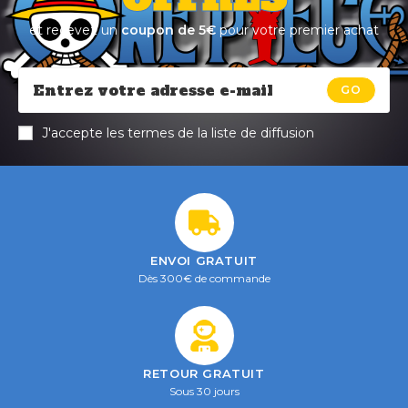
et recevez un
coupon de 5€
pour votre premier achat
GO
J'accepte les termes de la liste de diffusion
ENVOI GRATUIT
Dès 300€ de commande
RETOUR GRATUIT
Sous 30 jours