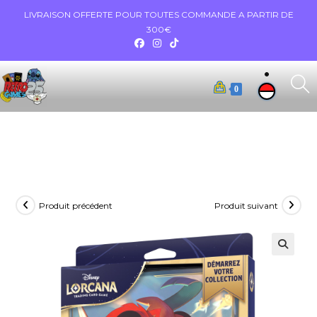
LIVRAISON OFFERTE POUR TOUTES COMMANDE A PARTIR DE
300€
0
Produit précédent
Produit suivant