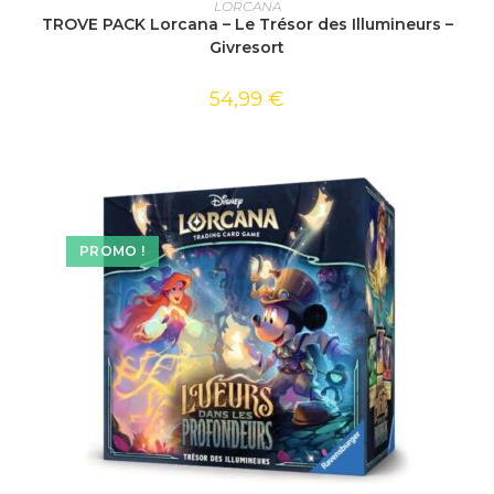
LORCANA
TROVE PACK Lorcana – Le Trésor des Illumineurs –
Givresort
54,99
€
PROMO !