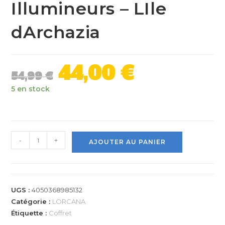
Illumineurs – LIle
dArchazia
44,00
€
54,99
€
5 en stock
-
+
AJOUTER AU PANIER
UGS :
4050368985132
Catégorie :
LORCANA
Étiquette :
Coffret