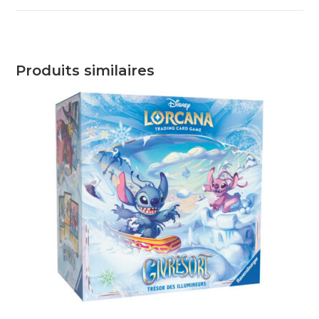
Produits similaires
AJOUTER AU PANIER