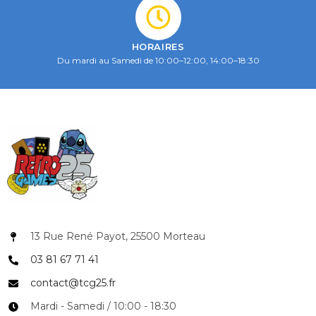
HORAIRES
Du mardi au Samedi de 10:00–12:00, 14:00–18:30
13 Rue René Payot, 25500 Morteau
03 81 67 71 41
contact@tcg25.fr
Mardi - Samedi / 10:00 - 18:30