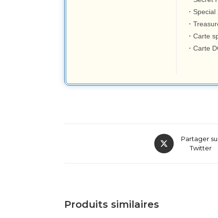
・Special
・Treasure
・Carte sp
・Carte D
Partager su
Twitter
Produits similaires