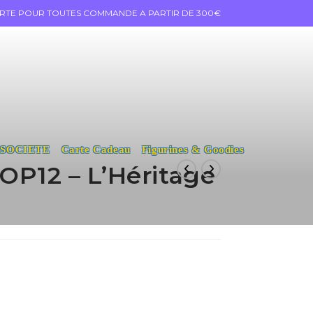
ERTE POUR TOUTES COMMANDE A PARTIR DE 300€
 SOCIETE
Carte Cadeau
Figurines & Goodies
OP12 – L’Héritage