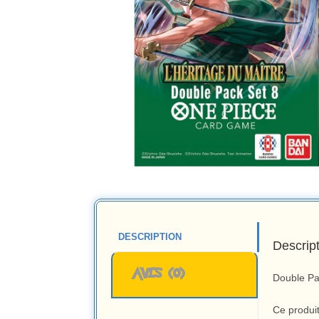
DESCRIPTION
Descrip
AVIS (0)
Double Pa
Ce produit