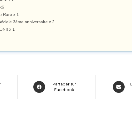
 x6
 Rare x 1
éciale 3ème anniversaire x 2
ON!! x 1
r
Partager sur
Facebook