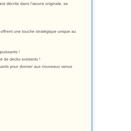
est décrite dans l’œuvre originale, se
 offrent une touche stratégique unique au
puissants !
té de decks existants !
issants pour donner aux nouveaux venus