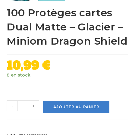
100 Protèges cartes
Dual Matte – Glacier –
Miniom Dragon Shield
10,99
€
8 en stock
-
+
AJOUTER AU PANIER