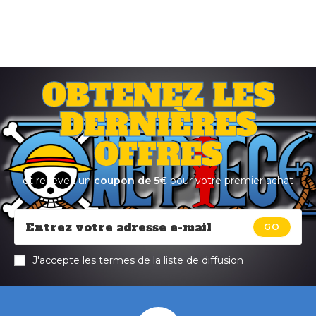
OBTENEZ LES
DERNIÈRES
OFFRES
et recevez un
coupon de 5€
pour votre premier achat
GO
J'accepte les termes de la liste de diffusion