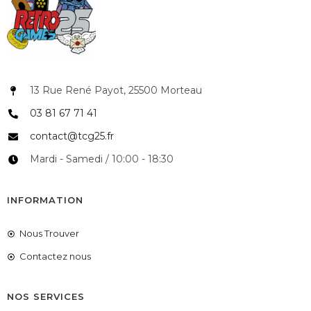
13 Rue René Payot, 25500 Morteau
03 81 67 71 41
contact@tcg25.fr
Mardi - Samedi / 10:00 - 18:30
INFORMATION
Nous Trouver
Contactez nous
NOS SERVICES