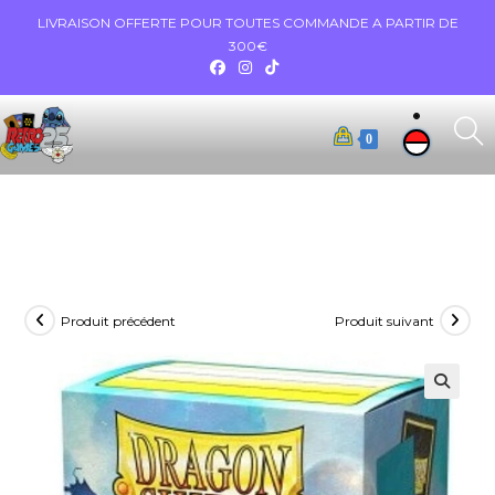
LIVRAISON OFFERTE POUR TOUTES COMMANDE A PARTIR DE
300€
0
Produit précédent
Produit suivant