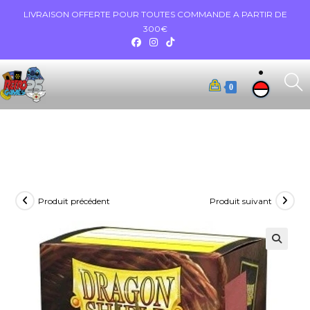
LIVRAISON OFFERTE POUR TOUTES COMMANDE A PARTIR DE
300€
0
Produit précédent
Produit suivant