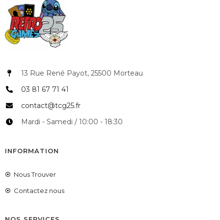
13 Rue René Payot, 25500 Morteau
03 81 67 71 41
contact@tcg25.fr
Mardi - Samedi / 10:00 - 18:30
INFORMATION
Nous Trouver
Contactez nous
NOS SERVICES