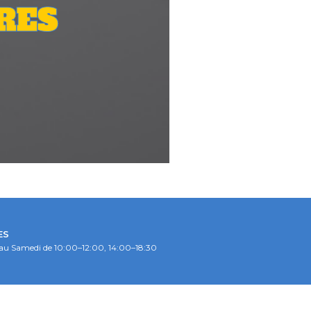
RES
ES
au Samedi de 10:00–12:00, 14:00–18:30