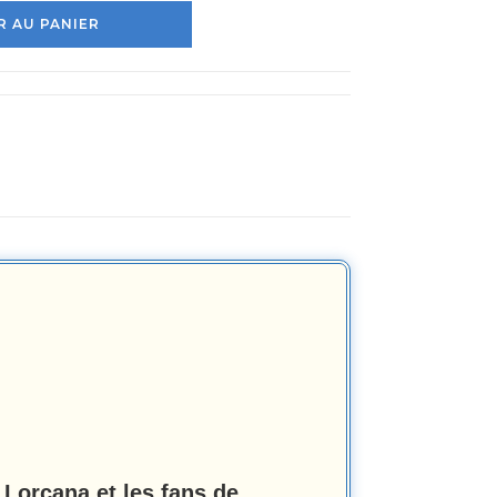
 AU PANIER
 Lorcana et les fans de