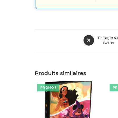
Partager su
Twitter
Produits similaires
PROMO !
PR