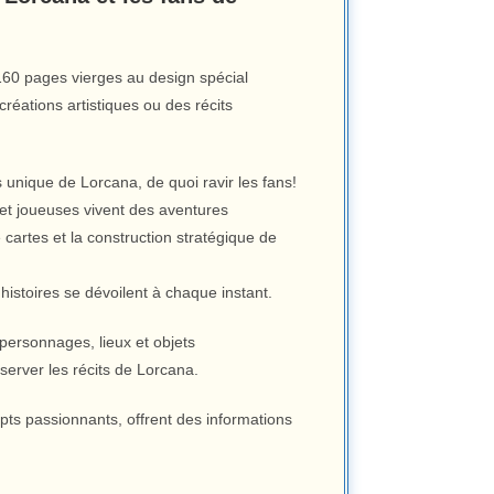
160 pages vierges au design spécial
éations artistiques ou des récits
 unique de Lorcana, de quoi ravir les fans!
 et joueuses vivent des aventures
 cartes et la construction stratégique de
histoires se dévoilent à chaque instant.
 personnages, lieux et objets
erver les récits de Lorcana.
epts passionnants, offrent des informations