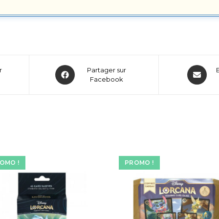
r
Partager sur
Facebook
OMO !
PROMO !