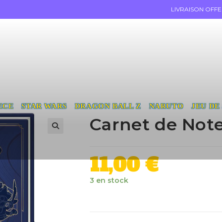
LIVRAISON OFF
ECE
STAR WARS
DRAGON BALL Z
NARUTO
JEU DE
Carnet de Not
11,00
€
3 en stock