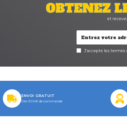
OBTENEZ L
et receve
J'accepte les termes d
ENVOI GRATUIT
Dès 300€ de commande