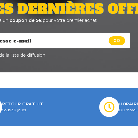
ES DERNIÈRES OFF
z un
coupon de 5€
pour votre premier achat
GO
e la liste de diffusion
RETOUR GRATUIT
HORAIR
Sous 30 jours
Du mardi 