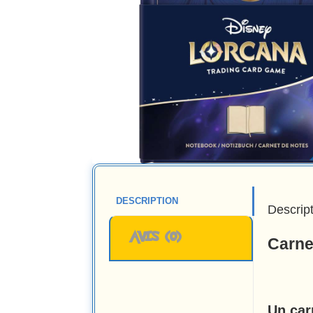
DESCRIPTION
Descrip
AVIS (0)
Carne
Un car