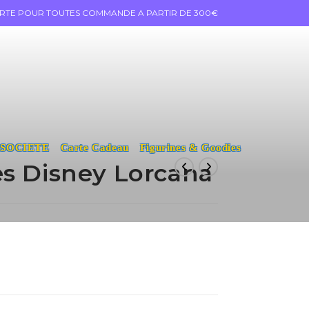
ERTE POUR TOUTES COMMANDE A PARTIR DE 300€
 SOCIETE
Carte Cadeau
Figurines & Goodies
es Disney Lorcana