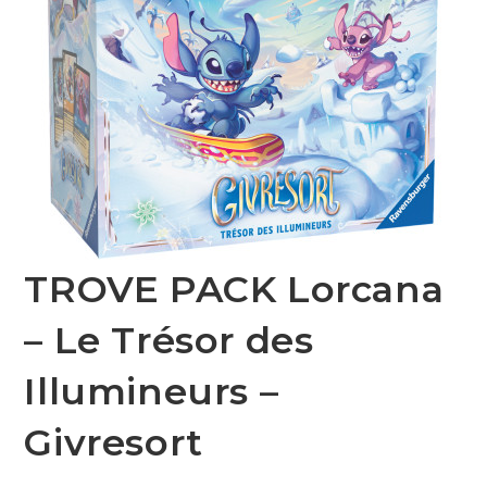
TROVE PACK Lorcana
– Le Trésor des
Illumineurs –
Givresort