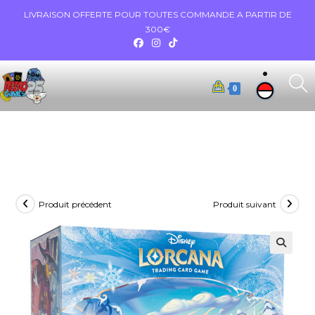
LIVRAISON OFFERTE POUR TOUTES COMMANDE A PARTIR DE
300€
0
Produit précédent
Produit suivant