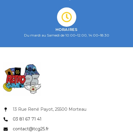
HORAIRES
Du mardi au Samedi de 10:00–12:00, 14:00–18:30
13 Rue René Payot, 25500 Morteau
03 81 67 71 41
contact@tcg25.fr