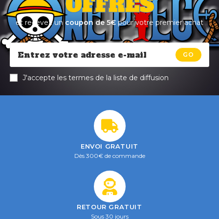
OFFRES
et recevez un
coupon de 5€
pour votre premier achat
GO
J'accepte les termes de la liste de diffusion
ENVOI GRATUIT
Dès 300€ de commande
RETOUR GRATUIT
Sous 30 jours