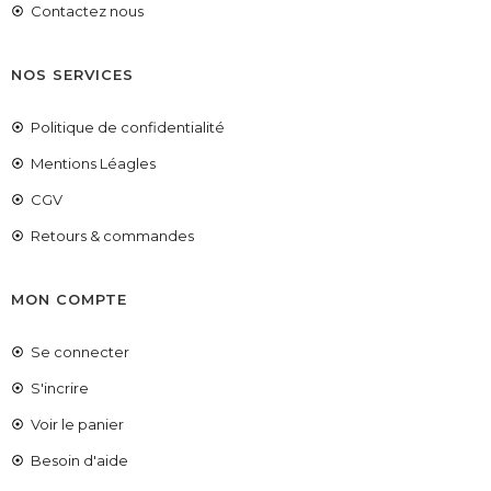
Contactez nous
NOS SERVICES
Politique de confidentialité
Mentions Léagles
CGV
Retours & commandes
MON COMPTE
Se connecter
S'incrire
Voir le panier
COUPONX1461625892
COPIER LE CODE
Besoin d'aide