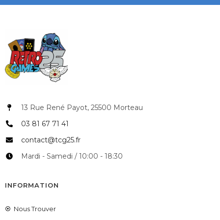
13 Rue René Payot, 25500 Morteau
03 81 67 71 41
contact@tcg25.fr
Mardi - Samedi / 10:00 - 18:30
INFORMATION
Nous Trouver