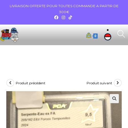
LIVRAISON OFFERTE POUR TOUTES COMMANDE A PARTIR DE
300€
0
Produit précédent
Produit suivant