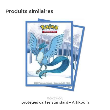
Produits similaires
AJOUTER AU PANIER
POKEMON
protèges cartes standard – Artikodin