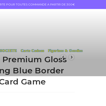
ERTE POUR TOUTES COMMANDE A PARTIR DE 300€
 SOCIETE
Carte Cadeau
Figurines & Goodies
s Premium Gloss
ng Blue Border
 Card Game