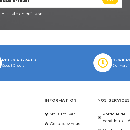
GO
e la liste de diffusion
RETOUR GRATUIT
HORAIR
Sous 30 jours
Du mardi 
INFORMATION
NOS SERVICE
Nous Trouver
Politique de
confidentialit
Contactez nous