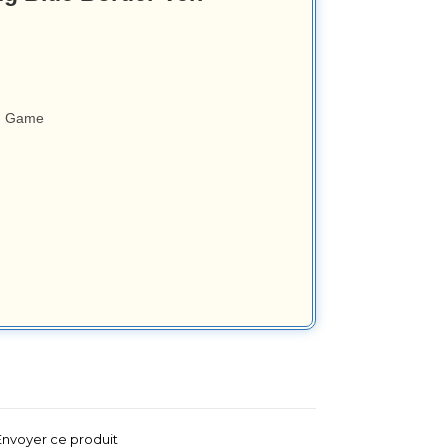
rd Game
Envoyer ce produit