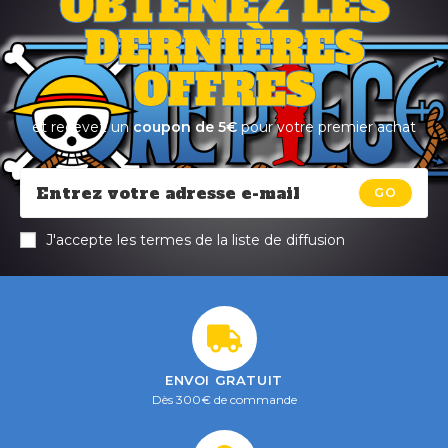
OBTENEZ LES
DERNIÈRES
OFFRES
et recevez un
coupon de 5€
pour votre premier achat
GO
J'accepte les termes de la liste de diffusion
ENVOI GRATUIT
Dès 300€ de commande