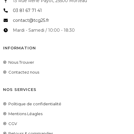
13 Rue René Payot, 25500 Morteau
03 81 67 71 41
contact@tcg25.fr
Mardi - Samedi / 10:00 - 18:30
INFORMATION
Nous Trouver
Contactez nous
NOS SERVICES
Politique de confidentialité
Mentions Léagles
CGV
Retours & commandes