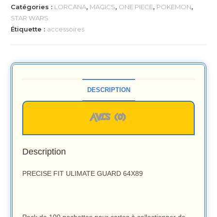
Catégories :
LORCANA
,
MAGICS
,
ONE PIECE
,
POKEMON
,
STAR WARS
Étiquette :
accessoires
DESCRIPTION
AVIS (0)
Description
PRECISE FIT ULIMATE GUARD 64X89