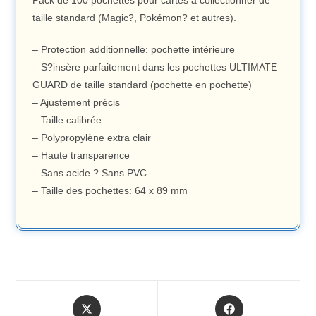
Pack de 100 pochettes pour cartes à collectionner de
taille standard (Magic?, Pokémon? et autres).
– Protection additionnelle: pochette intérieure
– S?insère parfaitement dans les pochettes ULTIMATE
GUARD de taille standard (pochette en pochette)
– Ajustement précis
– Taille calibrée
– Polypropylène extra clair
– Haute transparence
– Sans acide ? Sans PVC
– Taille des pochettes: 64 x 89 mm