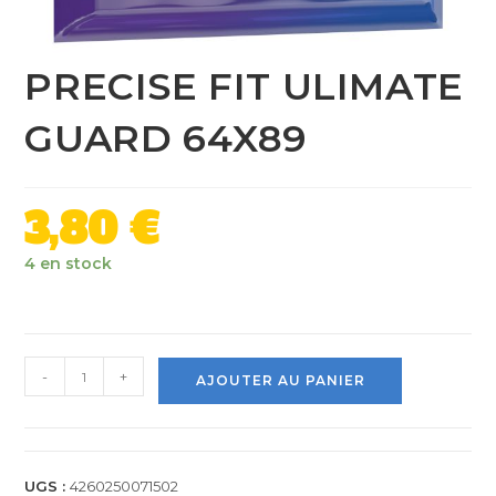
PRECISE FIT ULIMATE
GUARD 64X89
3,80
€
4 en stock
-
+
AJOUTER AU PANIER
UGS :
4260250071502