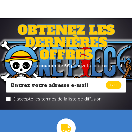
OBTENEZ LES
DERNIÈRES
OFFRES
et recevez un
coupon de 5€
pour votre premier achat
GO
J'accepte les termes de la liste de diffusion