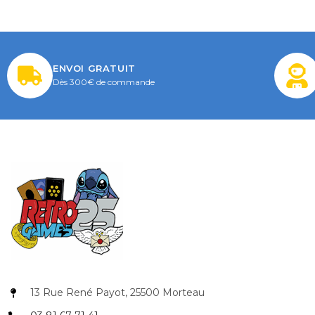
ENVOI GRATUIT
Dès 300€ de commande
13 Rue René Payot, 25500 Morteau