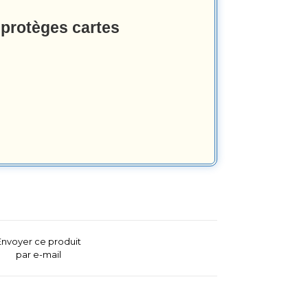
 protèges cartes
Envoyer ce produit
par e-mail