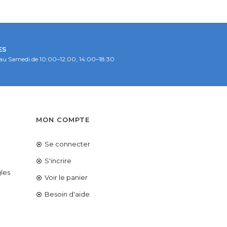
ES
au Samedi de 10:00–12:00, 14:00–18:30
S
MON COMPTE
Se connecter
é
S'incrire
les
Voir le panier
Besoin d'aide