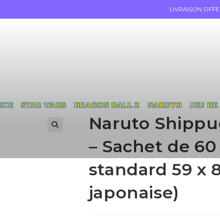
LIVRAISON OFF
ECE
STAR WARS
DRAGON BALL Z
NARUTO
JEU DE
Naruto Shippud
– Sachet de 60
standard 59 x 
japonaise)