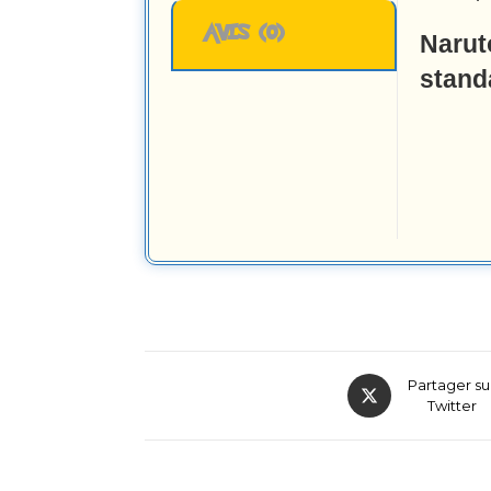
AVIS (0)
Narut
stand
Partager su
Twitter