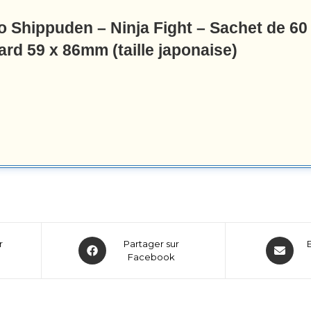
o Shippuden – Ninja Fight – Sachet de 60
ard 59 x 86mm (taille japonaise)
r
Partager sur
Facebook