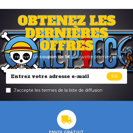
OBTENEZ LES
DERNIÈRES
OFFRES
et recevez un
coupon de 5€
pour votre premier achat
GO
J'accepte les termes de la liste de diffusion
ENVOI GRATUIT