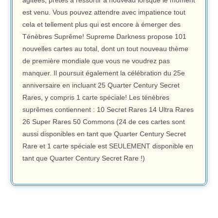
agitées, prêtes à ressortir à nouveau lorsque le moment
est venu. Vous pouvez attendre avec impatience tout
cela et tellement plus qui est encore à émerger des
Ténèbres Suprême! Supreme Darkness propose 101
nouvelles cartes au total, dont un tout nouveau thème
de première mondiale que vous ne voudrez pas
manquer. Il poursuit également la célébration du 25e
anniversaire en incluant 25 Quarter Century Secret
Rares, y compris 1 carte spéciale! Les ténèbres
suprêmes contiennent : 10 Secret Rares 14 Ultra Rares
26 Super Rares 50 Commons (24 de ces cartes sont
aussi disponibles en tant que Quarter Century Secret
Rare et 1 carte spéciale est SEULEMENT disponible en
tant que Quarter Century Secret Rare !)