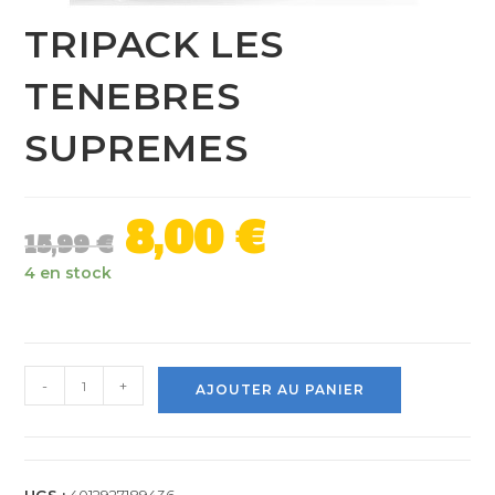
TRIPACK LES
TENEBRES
SUPREMES
8,00
€
15,99
€
4 en stock
-
+
AJOUTER AU PANIER