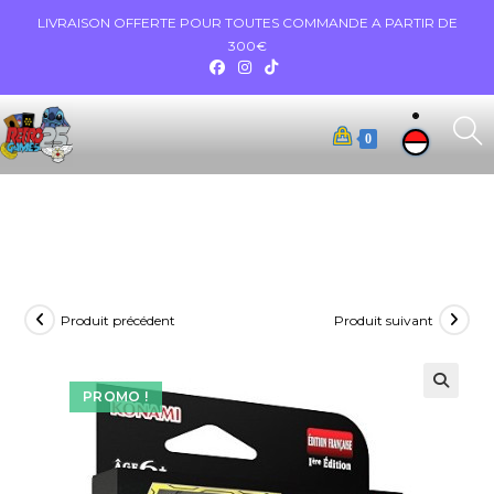
LIVRAISON OFFERTE POUR TOUTES COMMANDE A PARTIR DE
300€
0
Produit précédent
Produit suivant
PROMO !