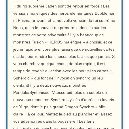
» du roi suprême Jaden sont de retour en force ! Les
versions maléfiques des héros élémentaires Bubbleman
et Prisma arrivent, et la nouvelle version du roi suprême
Neos, qui a le pouvoir de prendre le dessus sur les
monstres de votre adversaire ! Il y a beaucoup de
monstres Fusion « HÉROS maléfique » à choisir, et ce
jeu en ajoute encore plus, ainsi que de nouvelles cartes
d’aide pour rendre les choses plus faciles que jamais. Si
vous cherchez quelque chose de plus rapide, il est
temps de revenir à l’action avec les nouvelles cartes «
Spheroid » qui font de l’invocation synchro un jeu
d’enfant! Il y a deux nouveaux monstres
Pendule/Syntoniseur Vitesseroid, plus un couple de
nouveaux monstres Synchro stylisés d’après les favoris
de Yugo, dont le plus grand Dragon Synchro « Aile
claire » à ce jour. Mettez le pied au plancher et laissez
vos adversaires dans la poussière ! Les fans
d’invocation de synchro peuvent également se procurer