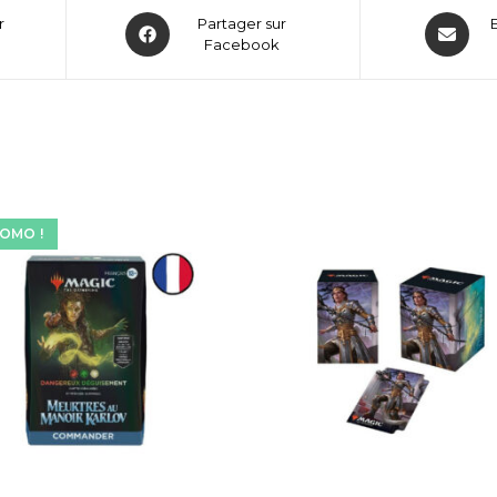
r
Partager sur
Facebook
OMO !