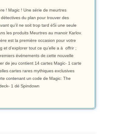
re ! Magic ! Une série de meurtres
 détectives du plan pour trouver des
vant qu’il ne soit trop tard éSi une seule
dans les produits Meurtres au manoir Karlov.
ière est la première occasion pour votre
 d’explorer tout ce qu’elle a à offrir ;
s premiers événements de cette nouvelle
r de jeu contient 14 cartes Magic- 1 carte
les cartes rares mythiques exclusives
arte contenant un code de Magic: The
 deck- 1 dé Spindown