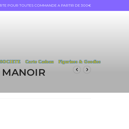
ERTE POUR TOUTES COMMANDE A PARTIR DE 300€
 SOCIETE
Carte Cadeau
Figurines & Goodies
 MANOIR