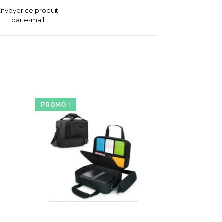
Envoyer ce produit
par e-mail
PROMO !