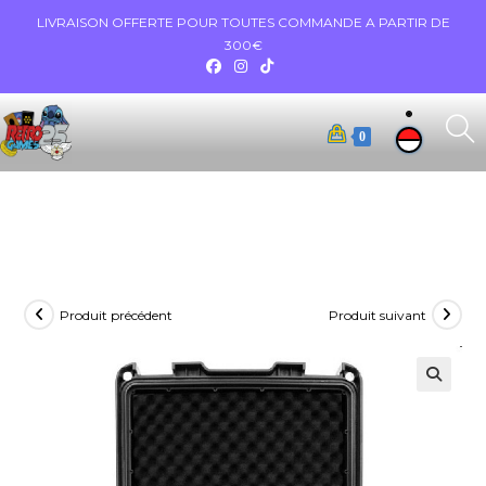
LIVRAISON OFFERTE POUR TOUTES COMMANDE A PARTIR DE
300€
0
Produit précédent
Produit suivant