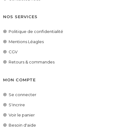
NOS SERVICES
Politique de confidentialité
Mentions Léagles
CGV
Retours & commandes
MON COMPTE
Se connecter
S'incrire
Voir le panier
COUPONX2114674616
COPIER LE CODE
Besoin d'aide