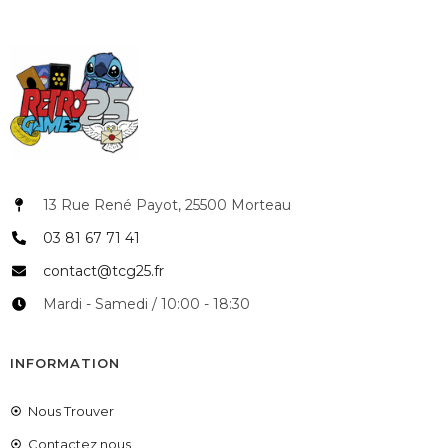
13 Rue René Payot, 25500 Morteau
03 81 67 71 41
contact@tcg25.fr
Mardi - Samedi / 10:00 - 18:30
INFORMATION
Nous Trouver
Contactez nous