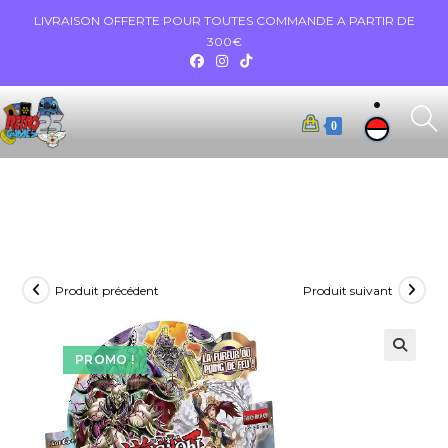
LIVRAISON OFFERTE POUR TOUTES COMMANDE A PARTIR DE
300€
0
Produit précédent
Produit suivant
PROMO !