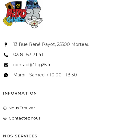
13 Rue René Payot, 25500 Morteau
03 81 67 71 41
contact@tcg25.fr
Mardi - Samedi / 10:00 - 18:30
INFORMATION
Nous Trouver
Contactez nous
NOS SERVICES