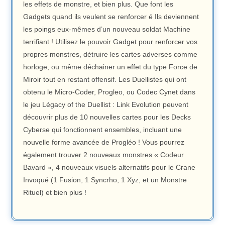
les effets de monstre, et bien plus. Que font les
Gadgets quand ils veulent se renforcer é Ils deviennent
les poings eux-mêmes d’un nouveau soldat Machine
terrifiant ! Utilisez le pouvoir Gadget pour renforcer vos
propres monstres, détruire les cartes adverses comme
horloge, ou même déchainer un effet du type Force de
Miroir tout en restant offensif. Les Duellistes qui ont
obtenu le Micro-Coder, Progleo, ou Codec Cynet dans
le jeu Légacy of the Duellist : Link Evolution peuvent
découvrir plus de 10 nouvelles cartes pour les Decks
Cyberse qui fonctionnent ensembles, incluant une
nouvelle forme avancée de Progléo ! Vous pourrez
également trouver 2 nouveaux monstres « Codeur
Bavard », 4 nouveaux visuels alternatifs pour le Crane
Invoqué (1 Fusion, 1 Syncrho, 1 Xyz, et un Monstre
Rituel) et bien plus !