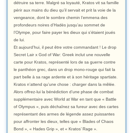
détruire sa terre. Malgré sa loyauté, Kratos vit sa famille
périr aux mains du dieu qu’il servait et prit la voie de la
vengeance, dont le sombre chemin l’emmena des
profondeurs noires d’Hadès jusqu’au sommet de
l’Olympe, pour faire payer les dieux qui s’étaient joués
de lui.
Et aujourd’hui, il peut être votre commandant ! Le drop
Secret Lair x God of War: Greek inclut une nouvelle
carte pour Kratos, représenté lors de sa guerre contre
le panthéon grec, dans un drop mono-rouge qui fait la
part belle à sa rage ardente et à son héritage spartiate.
Kratos n’attend qu’une chose : charger dans la mêlée.
Alors offrez-lui la bénédiction d’une phase de combat
supplémentaire avec World at War en tant que « Battle
of Olympus », puis déchaînez sa fureur avec des cartes
représentant des armes de légende assez puissantes
pour affronter les dieux, telles que « Blades of Chaos
Bond », « Hades Grip », et « Kratos’ Rage ».