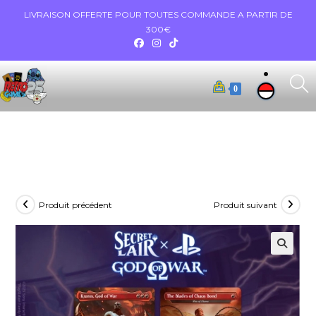
LIVRAISON OFFERTE POUR TOUTES COMMANDE A PARTIR DE
300€
0
Produit précédent
Produit suivant