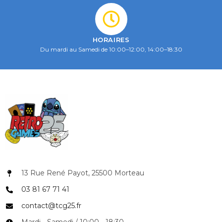
HORAIRES
Du mardi au Samedi de 10:00–12:00, 14:00–18:30
13 Rue René Payot, 25500 Morteau
03 81 67 71 41
contact@tcg25.fr