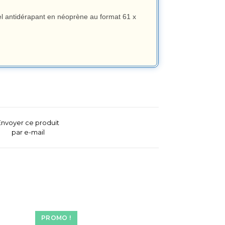
el antidérapant en néoprène au format 61 x
Envoyer ce produit
par e-mail
PROMO !