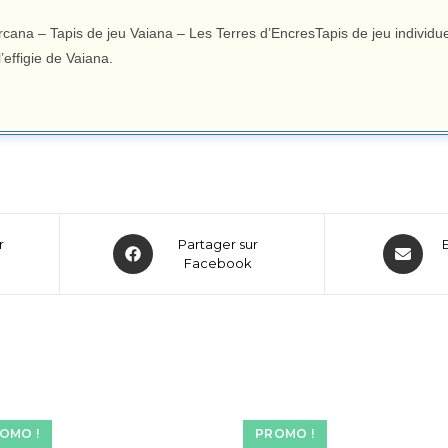
rcana – Tapis de jeu Vaiana – Les Terres d’EncresTapis de jeu individu
’effigie de Vaiana.
r
Partager sur
Facebook
OMO !
PROMO !