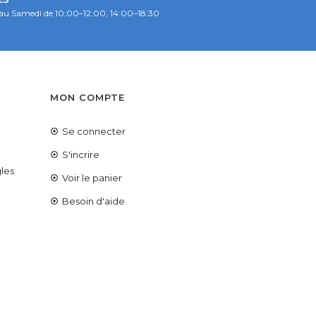
au Samedi de 10:00–12:00, 14:00–18:30
S
MON COMPTE
Se connecter
é
S'incrire
les
Voir le panier
Besoin d'aide