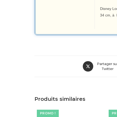
Disney Lo
34 cm, à l
Partager su
Twitter
Produits similaires
PROMO !
PR