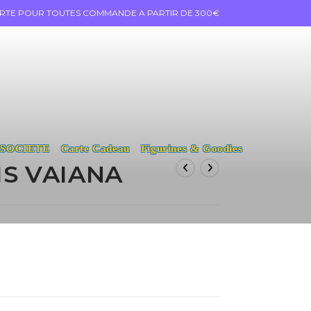
ERTE POUR TOUTES COMMANDE A PARTIR DE 300€
 SOCIETE
Carte Cadeau
Figurines & Goodies
S VAIANA