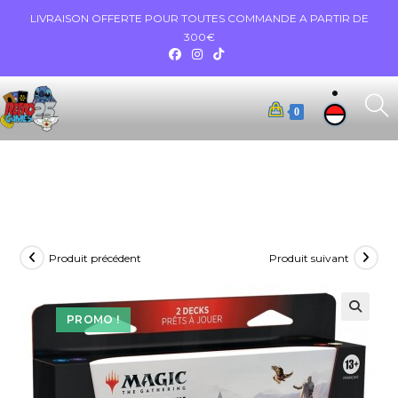
LIVRAISON OFFERTE POUR TOUTES COMMANDE A PARTIR DE
300€
0
Produit précédent
Produit suivant
PROMO !