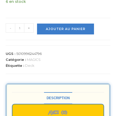
6 en stock
-
+
AJOUTER AU PANIER
UGS :
5010996244796
Catégorie :
MAGICS
Étiquette :
Deck
DESCRIPTION
AVIS (0)