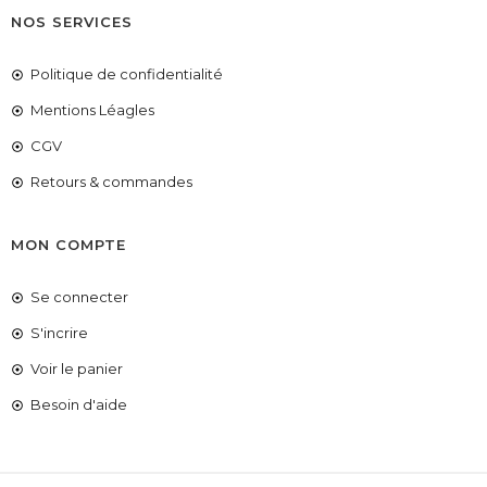
NOS SERVICES
Politique de confidentialité
Mentions Léagles
CGV
Retours & commandes
MON COMPTE
Se connecter
S'incrire
Voir le panier
COUPONX0197074619
COPIER LE CODE
Besoin d'aide