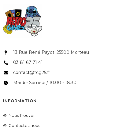
13 Rue René Payot, 25500 Morteau
03 81 67 71 41
contact@tcg25.fr
Mardi - Samedi / 10:00 - 18:30
INFORMATION
Nous Trouver
Contactez nous