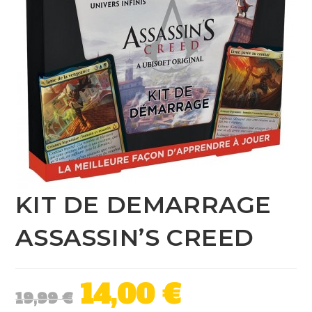
KIT DE DEMARRAGE
ASSASSIN’S CREED
14,00
€
19,99
€