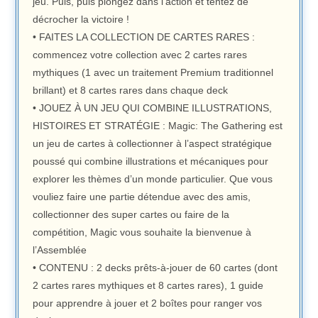
jeu. Puis, puis plongez dans l’action et tentez de
décrocher la victoire !
• FAITES LA COLLECTION DE CARTES RARES :
commencez votre collection avec 2 cartes rares
mythiques (1 avec un traitement Premium traditionnel
brillant) et 8 cartes rares dans chaque deck
• JOUEZ À UN JEU QUI COMBINE ILLUSTRATIONS,
HISTOIRES ET STRATÉGIE : Magic: The Gathering est
un jeu de cartes à collectionner à l’aspect stratégique
poussé qui combine illustrations et mécaniques pour
explorer les thèmes d’un monde particulier. Que vous
vouliez faire une partie détendue avec des amis,
collectionner des super cartes ou faire de la
compétition, Magic vous souhaite la bienvenue à
l’Assemblée
• CONTENU : 2 decks prêts-à-jouer de 60 cartes (dont
2 cartes rares mythiques et 8 cartes rares), 1 guide
pour apprendre à jouer et 2 boîtes pour ranger vos