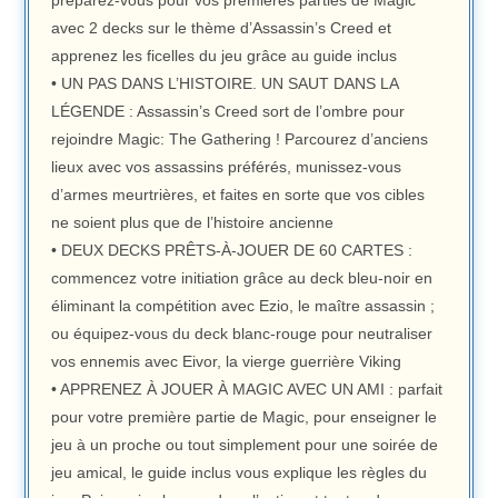
préparez-vous pour vos premières parties de Magic
avec 2 decks sur le thème d’Assassin’s Creed et
apprenez les ficelles du jeu grâce au guide inclus
• UN PAS DANS L’HISTOIRE. UN SAUT DANS LA
LÉGENDE : Assassin’s Creed sort de l’ombre pour
rejoindre Magic: The Gathering ! Parcourez d’anciens
lieux avec vos assassins préférés, munissez-vous
d’armes meurtrières, et faites en sorte que vos cibles
ne soient plus que de l’histoire ancienne
• DEUX DECKS PRÊTS-À-JOUER DE 60 CARTES :
commencez votre initiation grâce au deck bleu-noir en
éliminant la compétition avec Ezio, le maître assassin ;
ou équipez-vous du deck blanc-rouge pour neutraliser
vos ennemis avec Eivor, la vierge guerrière Viking
• APPRENEZ À JOUER À MAGIC AVEC UN AMI : parfait
pour votre première partie de Magic, pour enseigner le
jeu à un proche ou tout simplement pour une soirée de
jeu amical, le guide inclus vous explique les règles du