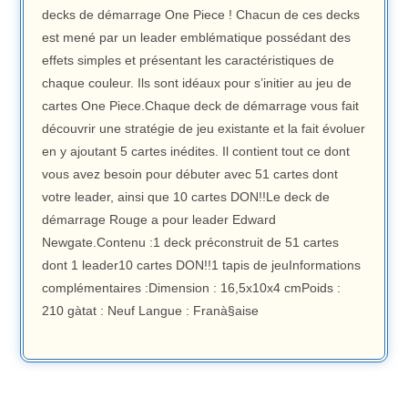
decks de démarrage One Piece ! Chacun de ces decks
est mené par un leader emblématique possédant des
effets simples et présentant les caractéristiques de
chaque couleur. Ils sont idéaux pour s’initier au jeu de
cartes One Piece.Chaque deck de démarrage vous fait
découvrir une stratégie de jeu existante et la fait évoluer
en y ajoutant 5 cartes inédites. Il contient tout ce dont
vous avez besoin pour débuter avec 51 cartes dont
votre leader, ainsi que 10 cartes DON!!Le deck de
démarrage Rouge a pour leader Edward
Newgate.Contenu :1 deck préconstruit de 51 cartes
dont 1 leader10 cartes DON!!1 tapis de jeuInformations
complémentaires :Dimension : 16,5x10x4 cmPoids :
210 gàtat : Neuf Langue : Franà§aise