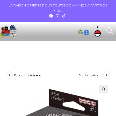
LIVRAISON OFFERTE POUR TOUTES COMMANDE A PARTIR DE
300€
0
Produit précédent
Produit suivant