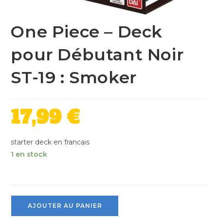
One Piece – Deck
pour Débutant Noir
ST-19 : Smoker
17,99
€
starter deck en francais
1 en stock
AJOUTER AU PANIER