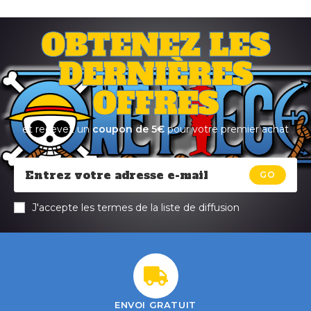
OBTENEZ LES
DERNIÈRES
OFFRES
et recevez un
coupon de 5€
pour votre premier achat
GO
J'accepte les termes de la liste de diffusion
ENVOI GRATUIT