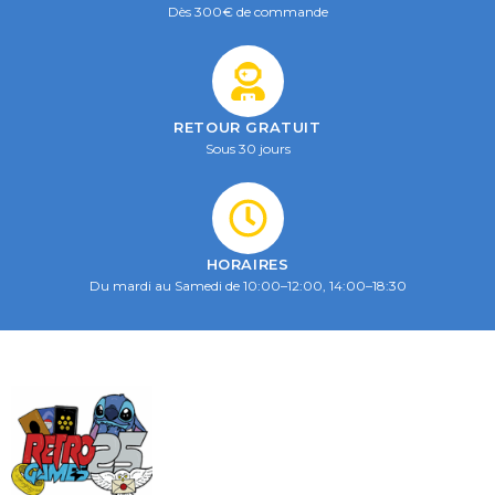
Dès 300€ de commande
RETOUR GRATUIT
Sous 30 jours
HORAIRES
Du mardi au Samedi de 10:00–12:00, 14:00–18:30