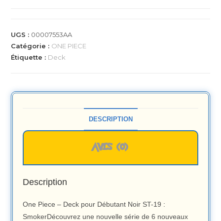
UGS :
00007553AA
Catégorie :
ONE PIECE
Étiquette :
Deck
DESCRIPTION
AVIS (0)
Description
One Piece – Deck pour Débutant Noir ST-19 :
SmokerDécouvrez une nouvelle série de 6 nouveaux