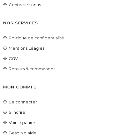
Contactez nous
NOS SERVICES
Politique de confidentialité
Mentions Léagles
CGV
Retours & commandes
MON COMPTE
Se connecter
S'incrire
Voir le panier
COUPONX0294716373
COPIER LE CODE
Besoin d'aide