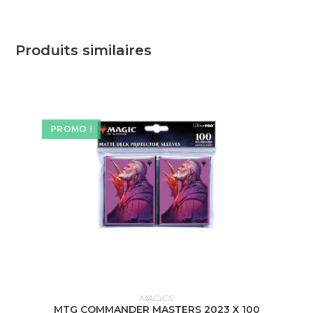
Produits similaires
PROMO !
AJOUTER AU PANIER
MAGICS
MTG COMMANDER MASTERS 2023 X 100