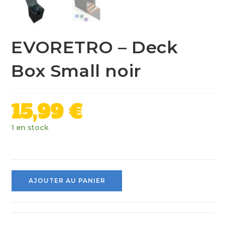
EVORETRO – Deck
Box Small noir
15,99
€
1 en stock
AJOUTER AU PANIER