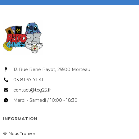
13 Rue René Payot, 25500 Morteau
03 81 67 71 41
contact@tcg25.fr
Mardi - Samedi / 10:00 - 18:30
INFORMATION
Nous Trouver