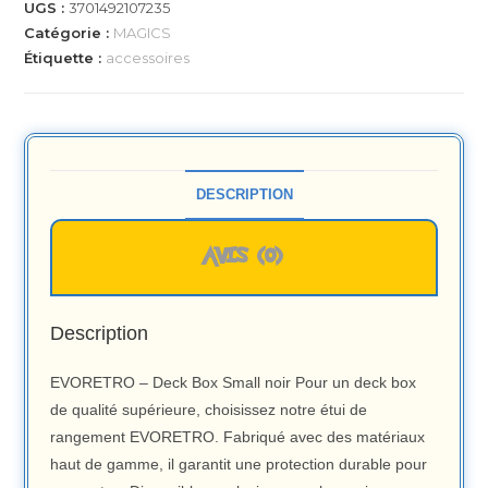
UGS :
3701492107235
Catégorie :
MAGICS
Étiquette :
accessoires
DESCRIPTION
AVIS (0)
Description
EVORETRO – Deck Box Small noir Pour un deck box
de qualité supérieure, choisissez notre étui de
rangement EVORETRO. Fabriqué avec des matériaux
haut de gamme, il garantit une protection durable pour