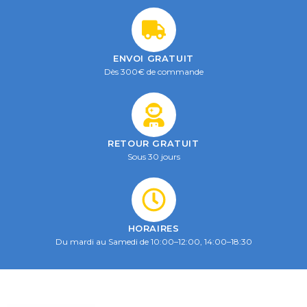
ENVOI GRATUIT
Dès 300€ de commande
RETOUR GRATUIT
Sous 30 jours
HORAIRES
Du mardi au Samedi de 10:00–12:00, 14:00–18:30