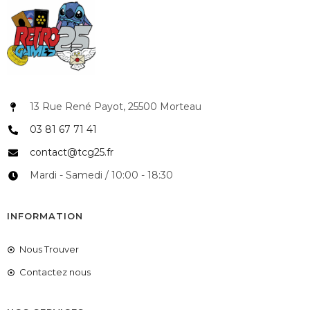
13 Rue René Payot, 25500 Morteau
03 81 67 71 41
contact@tcg25.fr
Mardi - Samedi / 10:00 - 18:30
INFORMATION
Nous Trouver
Contactez nous