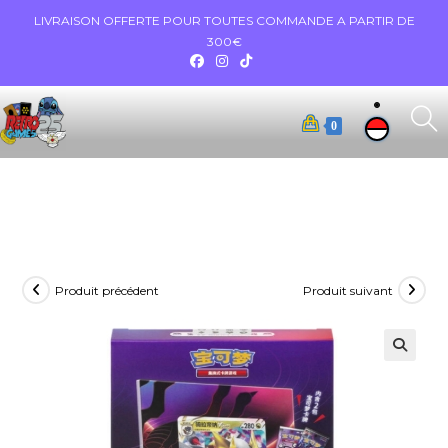
LIVRAISON OFFERTE POUR TOUTES COMMANDE A PARTIR DE
300€
0
Produit précédent
Produit suivant