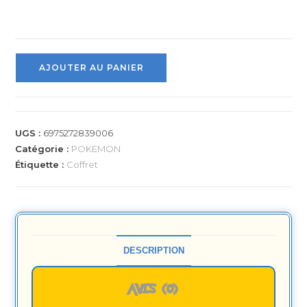
AJOUTER AU PANIER
UGS :
6975272839006
Catégorie :
POKEMON
Étiquette :
Coffret
DESCRIPTION
AVIS (0)