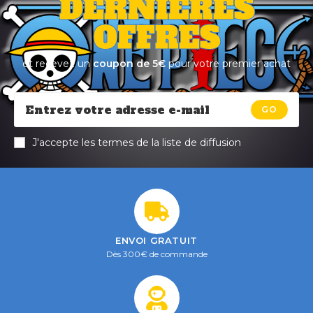
DERNIÈRES
OFFRES
et recevez un
coupon de 5€
pour votre premier achat
GO
J'accepte les termes de la liste de diffusion
ENVOI GRATUIT
Dès 300€ de commande