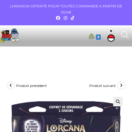
LIVRAISON OFFERTE POUR TOUTES COMMANDE A PARTIR DE
300€
0
Produit précédent
Produit suivant