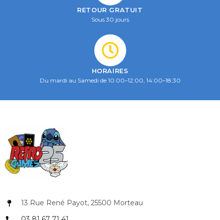
RETOUR GRATUIT
Sous 30 jours
HORAIRES
Du mardi au Samedi de 10:00–12:00, 14:00–18:30
13 Rue René Payot, 25500 Morteau
03 81 67 71 41