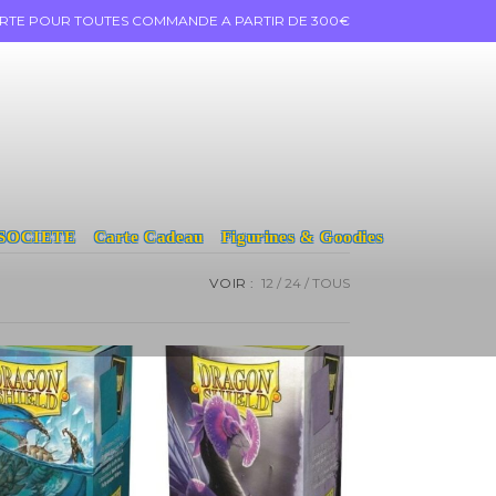
ERTE POUR TOUTES COMMANDE A PARTIR DE 300€
 SOCIETE
Carte Cadeau
Figurines & Goodies
VOIR :
12
24
TOUS