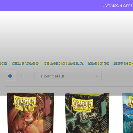
LIVRAISON OFF
ECE
STAR WARS
DRAGON BALL Z
NARUTO
JEU DE
Tri par défaut