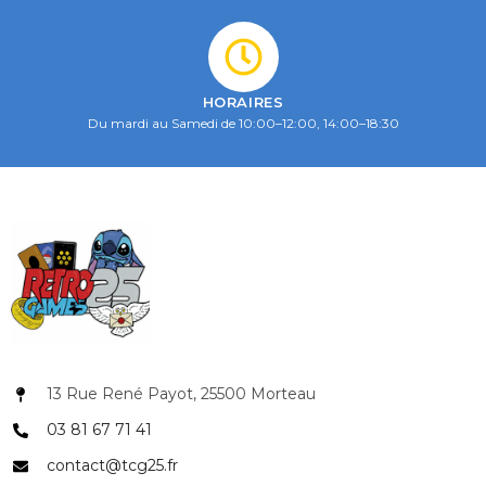
HORAIRES
Du mardi au Samedi de 10:00–12:00, 14:00–18:30
13 Rue René Payot, 25500 Morteau
03 81 67 71 41
contact@tcg25.fr