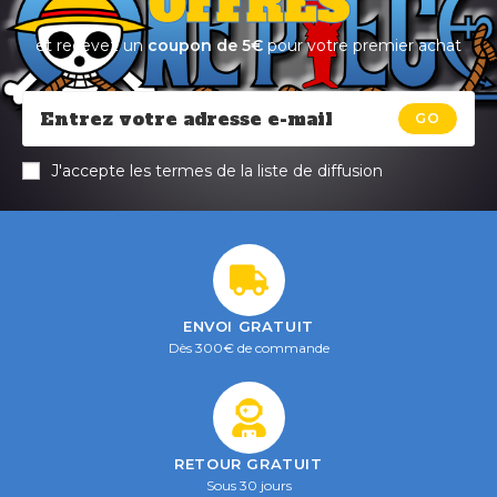
OFFRES
et recevez un
coupon de 5€
pour votre premier achat
GO
J'accepte les termes de la liste de diffusion
ENVOI GRATUIT
Dès 300€ de commande
RETOUR GRATUIT
Sous 30 jours