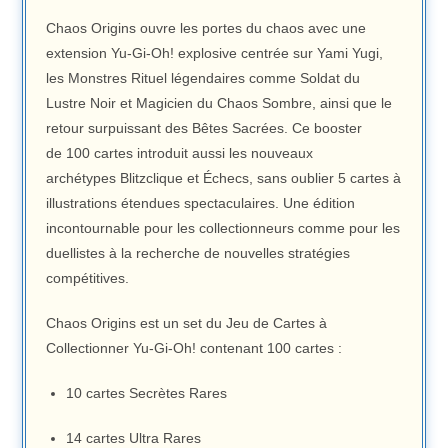
Chaos Origins ouvre les portes du chaos avec une
extension Yu-Gi-Oh! explosive centrée sur
Yami Yugi
,
les
Monstres Rituel légendaires
comme
Soldat du
Lustre Noir
et
Magicien du Chaos Sombre
, ainsi que le
retour surpuissant des
Bêtes Sacrées
. Ce booster
de
100 cartes
introduit aussi les nouveaux
archétypes
Blitzclique
et
Échecs
, sans oublier
5 cartes à
illustrations étendues
spectaculaires. Une édition
incontournable pour les collectionneurs comme pour les
duellistes à la recherche de nouvelles stratégies
compétitives.
Chaos Origins est un set du Jeu de Cartes à
Collectionner Yu-Gi-Oh! contenant 100 cartes :
10 cartes Secrètes Rares
14 cartes Ultra Rares