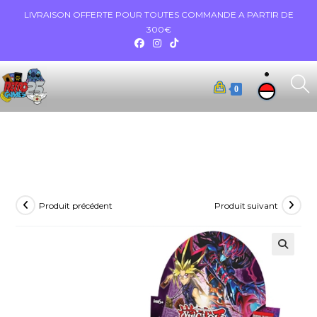
LIVRAISON OFFERTE POUR TOUTES COMMANDE A PARTIR DE
300€
0
Produit précédent
Produit suivant