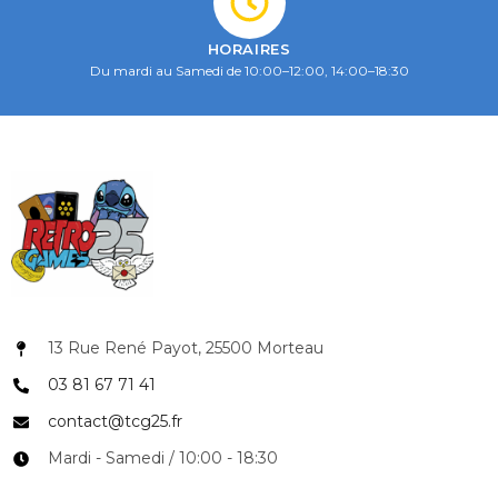
HORAIRES
Du mardi au Samedi de 10:00–12:00, 14:00–18:30
13 Rue René Payot, 25500 Morteau
03 81 67 71 41
contact@tcg25.fr
Mardi - Samedi / 10:00 - 18:30