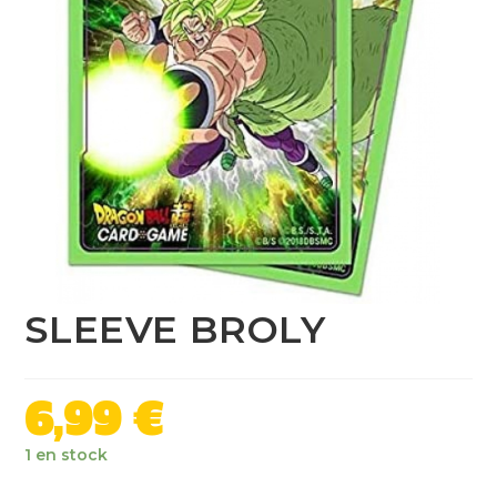
SLEEVE BROLY
6,99
€
1 en stock