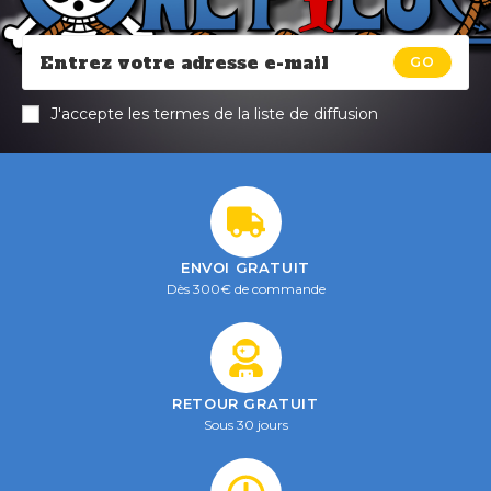
GO
J'accepte les termes de la liste de diffusion
ENVOI GRATUIT
Dès 300€ de commande
RETOUR GRATUIT
Sous 30 jours