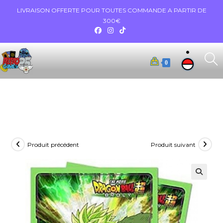
LIVRAISON OFFERTE POUR TOUTES COMMANDE A PARTIR DE
300€
0
Produit précédent
Produit suivant