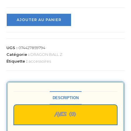
AJOUTER AU PANIER
UGS :
074427859794
Catégorie :
DRAGON BALL Z
Étiquette :
accessoires
DESCRIPTION
AVIS (0)