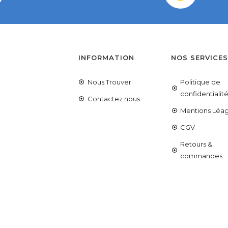
INFORMATION
NOS SERVICE
Nous Trouver
Politique de
confidentialit
Contactez nous
Mentions Léag
CGV
Retours &
commandes