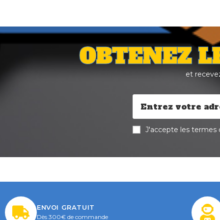
OBTENEZ L
et receve
J'accepte les termes d
ENVOI GRATUIT
Dès 300€ de commande