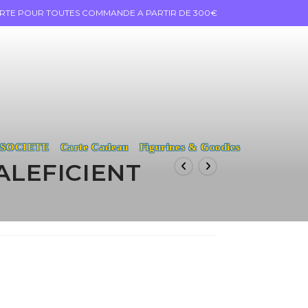
ERTE POUR TOUTES COMMANDE A PARTIR DE 300€
 SOCIETE
Carte Cadeau
Figurines & Goodies
ALEFICIENT