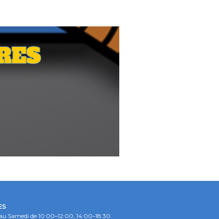
RES
ES
au Samedi de 10:00–12:00, 14:00–18:30