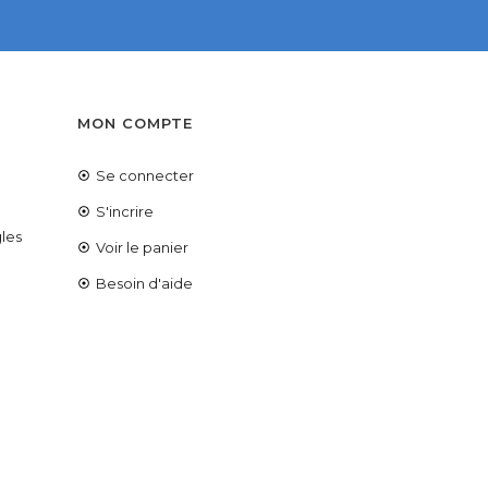
S
MON COMPTE
Se connecter
é
S'incrire
les
Voir le panier
Besoin d'aide