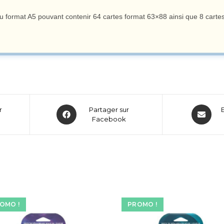
au format A5 pouvant contenir 64 cartes format 63×88 ainsi que 8 cartes 
r
Partager sur
Facebook
OMO !
PROMO !