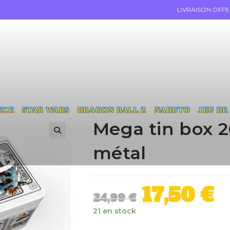
LIVRAISON OFF
ECE
STAR WARS
DRAGON BALL Z
NARUTO
JEU DE
Mega tin box 2
métal
17,50
€
24,99
€
21 en stock