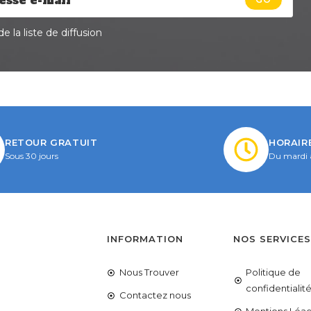
e la liste de diffusion
RETOUR GRATUIT
HORAIR
Sous 30 jours
Du mardi 
INFORMATION
NOS SERVICE
Nous Trouver
Politique de
confidentialit
Contactez nous