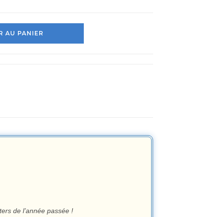
 AU PANIER
ters de l’année passée !