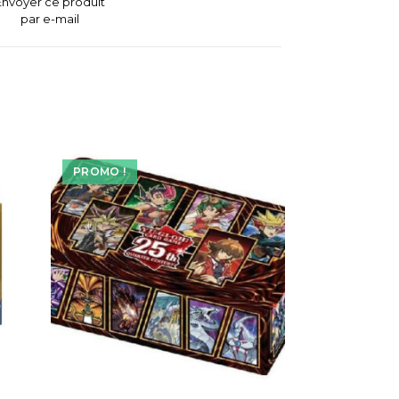
Envoyer ce produit
par e-mail
PROMO !