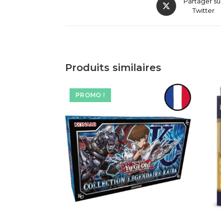
Partager su
Twitter
Produits similaires
PROMO !