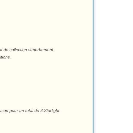
nt de collection superbement
ations.
cun pour un total de 3 Starlight