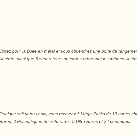
Optez pour la Boite en métal et vous obtiendrez une boite de rangeme
illustrée, ainsi que 3 séparateurs de cartes reprenant les mêmes illustr
Quelque soit votre choix, vous recevrez 3 Méga-Packs de 13 cartes cha
Rares, 3 Prismatiques Secrète rares, 9 Ultra Rares et 24 communes.