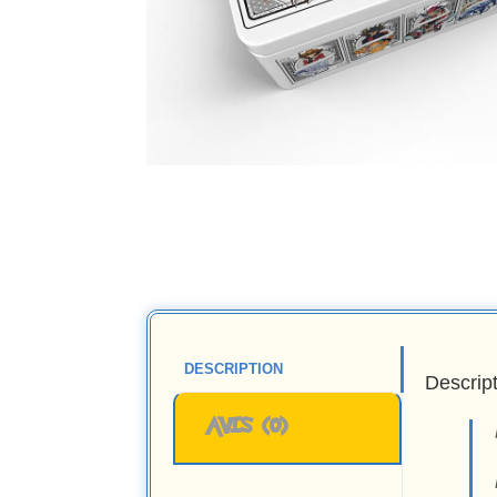
DESCRIPTION
Descrip
AVIS (0)