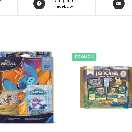
r
Partager sur
Facebook
PROMO !