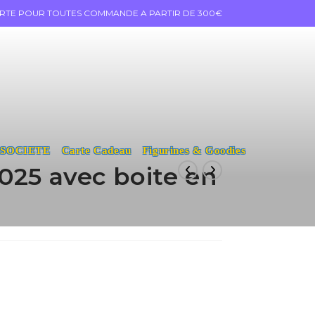
ERTE POUR TOUTES COMMANDE A PARTIR DE 300€
 SOCIETE
Carte Cadeau
Figurines & Goodies
025 avec boite en