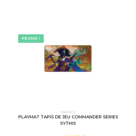
PROMO !
AJOUTER AU PANIER
MAGICS
PLAYMAT TAPIS DE JEU COMMANDER SERIES
SYTHIS