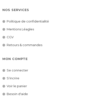
NOS SERVICES
Politique de confidentialité
Mentions Léagles
CGV
Retours & commandes
MON COMPTE
Se connecter
S'incrire
Voir le panier
COUPONX2704420136
COPIER LE CODE
Besoin d'aide