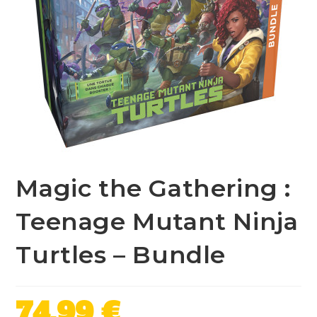
Magic the Gathering :
Teenage Mutant Ninja
Turtles – Bundle
74,99
€