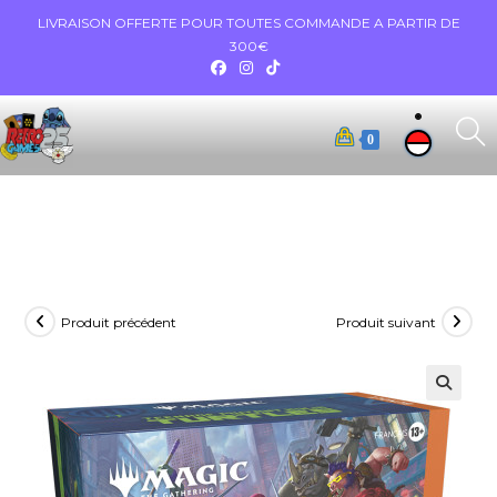
LIVRAISON OFFERTE POUR TOUTES COMMANDE A PARTIR DE
300€
0
Produit précédent
Produit suivant