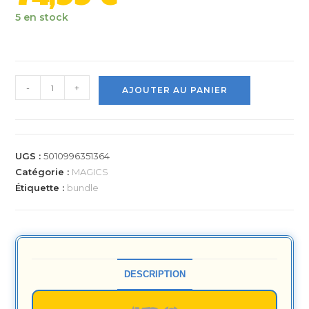
5 en stock
-
+
AJOUTER AU PANIER
UGS :
5010996351364
Catégorie :
MAGICS
Étiquette :
bundle
DESCRIPTION