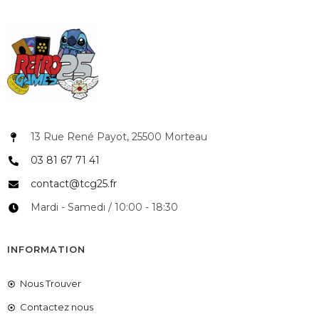
13 Rue René Payot, 25500 Morteau
03 81 67 71 41
contact@tcg25.fr
Mardi - Samedi / 10:00 - 18:30
INFORMATION
Nous Trouver
Contactez nous