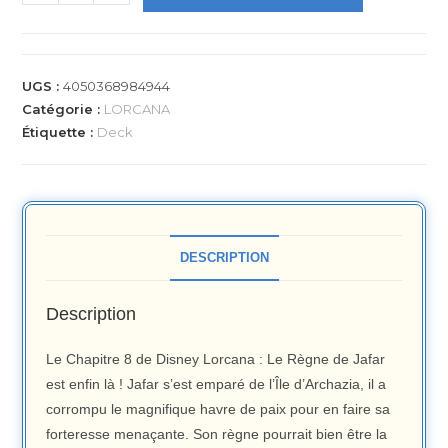
UGS :
4050368984944
Catégorie :
LORCANA
Étiquette :
Deck
DESCRIPTION
Description
Le Chapitre 8 de Disney Lorcana : Le Règne de Jafar
est enfin là ! Jafar s’est emparé de l’Île d’Archazia, il a
corrompu le magnifique havre de paix pour en faire sa
forteresse menaçante. Son règne pourrait bien être la