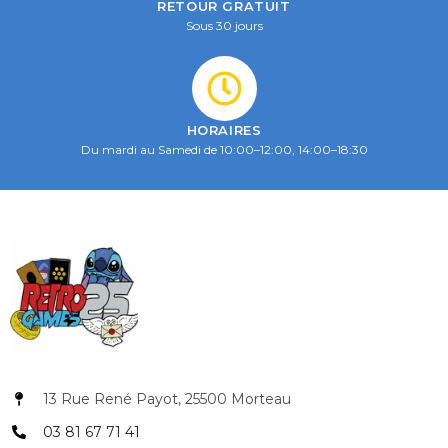
RETOUR GRATUIT
Sous 30 jours
HORAIRES
Du mardi au Samedi de 10:00–12:00, 14:00–18:30
13 Rue René Payot, 25500 Morteau
03 81 67 71 41