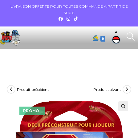
LIVRAISON OFFERTE POUR TOUTES COMMANDE A PARTIR DE
300€
0
Produit précédent
Produit suivant
PROMO !