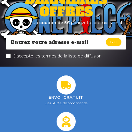
OFFRES
et recevez un
coupon de 5€
pour votre premier achat
GO
J'accepte les termes de la liste de diffusion
ENVOI GRATUIT
Dès 300€ de commande