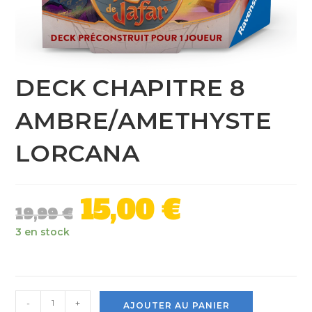
DECK CHAPITRE 8
AMBRE/AMETHYSTE
LORCANA
15,00
€
19,99
€
3 en stock
-
+
AJOUTER AU PANIER