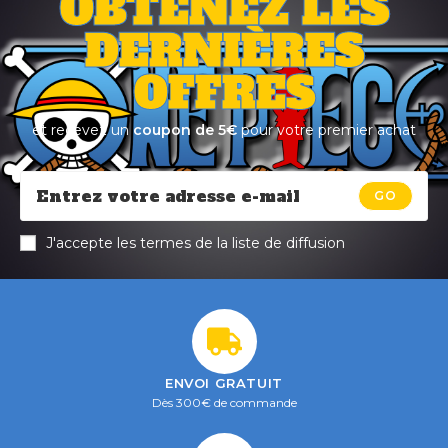
OBTENEZ LES
DERNIÈRES
OFFRES
et recevez un
coupon de 5€
pour votre premier achat
GO
J'accepte les termes de la liste de diffusion
ENVOI GRATUIT
Dès 300€ de commande