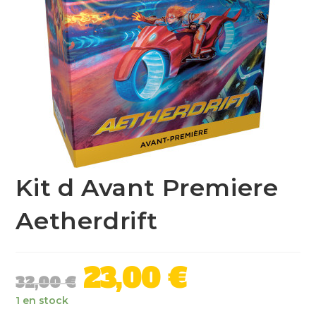
Kit d Avant Premiere
Aetherdrift
23,00
€
32,00
€
1 en stock