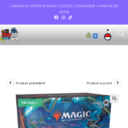
LIVRAISON OFFERTE POUR TOUTES COMMANDE A PARTIR DE
300€
0
Produit précédent
Produit suivant
PROMO !