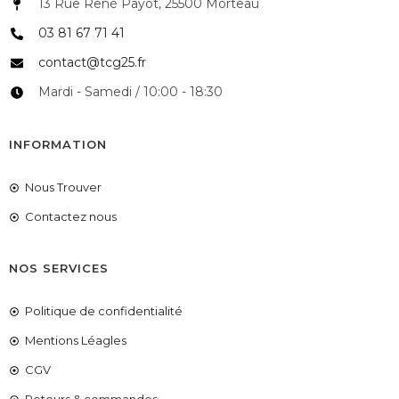
13 Rue René Payot, 25500 Morteau
03 81 67 71 41
contact@tcg25.fr
Mardi - Samedi / 10:00 - 18:30
INFORMATION
Nous Trouver
Contactez nous
NOS SERVICES
Politique de confidentialité
Mentions Léagles
CGV