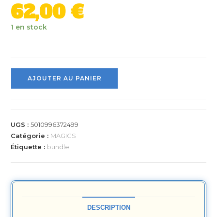
62,00
€
1 en stock
AJOUTER AU PANIER
UGS :
5010996372499
Catégorie :
MAGICS
Étiquette :
bundle
DESCRIPTION