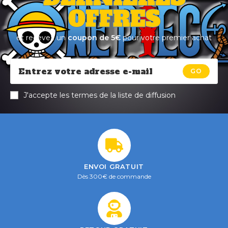
OFFRES
et recevez un
coupon de 5€
pour votre premier achat
GO
J'accepte les termes de la liste de diffusion
ENVOI GRATUIT
Dès 300€ de commande