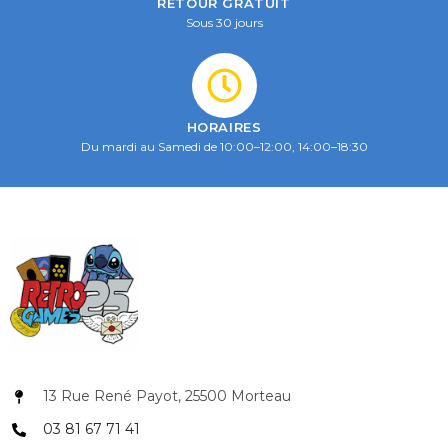
RETOUR GRATUIT
Sous 30 jours
HORAIRES
Du mardi au Samedi de 10:00–12:00, 14:00–18:30
13 Rue René Payot, 25500 Morteau
03 81 67 71 41