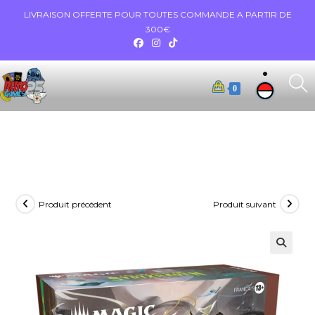
LIVRAISON OFFERTE POUR TOUTES COMMANDE A PARTIR DE
300€
0
Produit précédent
Produit suivant