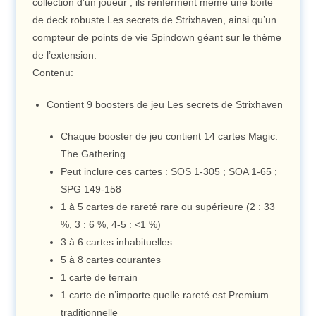
collection d’un joueur ; ils renferment même une boîte
de deck robuste Les secrets de Strixhaven, ainsi qu’un
compteur de points de vie Spindown géant sur le thème
de l’extension.
Contenu:
Contient 9 boosters de jeu Les secrets de Strixhaven
Chaque booster de jeu contient 14 cartes Magic:
The Gathering
Peut inclure ces cartes : SOS 1-305 ; SOA 1-65 ;
SPG 149-158
1 à 5 cartes de rareté rare ou supérieure (2 : 33
%, 3 : 6 %, 4-5 : <1 %)
3 à 6 cartes inhabituelles
5 à 8 cartes courantes
1 carte de terrain
1 carte de n’importe quelle rareté est Premium
traditionnelle