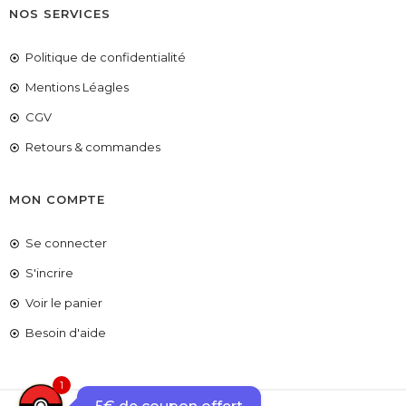
NOS SERVICES
Politique de confidentialité
Mentions Léagles
CGV
Retours & commandes
MON COMPTE
Se connecter
S'incrire
COUPONX2662901109
COPIER LE CODE
Voir le panier
Besoin d'aide
1