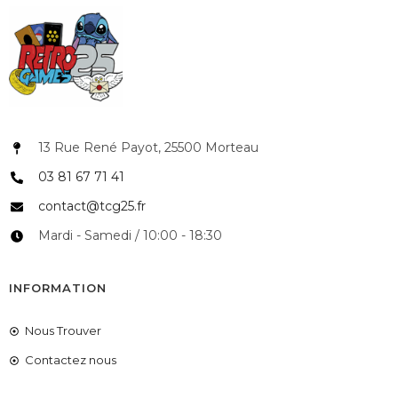
13 Rue René Payot, 25500 Morteau
03 81 67 71 41
contact@tcg25.fr
Mardi - Samedi / 10:00 - 18:30
INFORMATION
Nous Trouver
Contactez nous