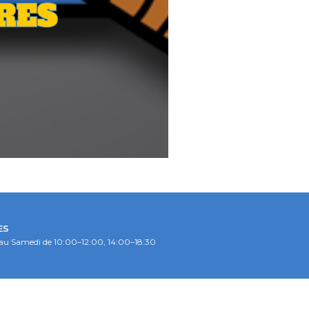
RES
ES
au Samedi de 10:00–12:00, 14:00–18:30