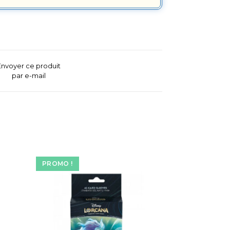
Envoyer ce produit
par e-mail
PROMO !