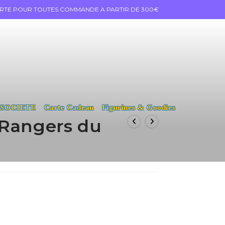
ERTE POUR TOUTES COMMANDE A PARTIR DE 300€
 SOCIETE
Carte Cadeau
Figurines & Goodies
 Rangers du