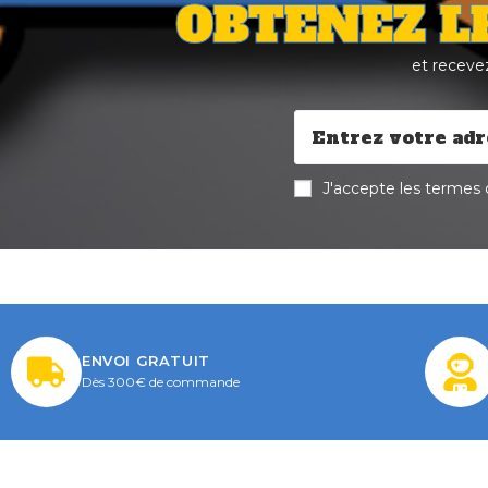
OBTENEZ L
et receve
J'accepte les termes d
ENVOI GRATUIT
Dès 300€ de commande