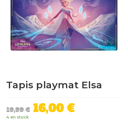
Tapis playmat Elsa
16,00
€
19,99
€
4 en stock