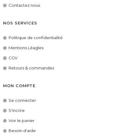
Contactez nous
NOS SERVICES
Politique de confidentialité
Mentions Léagles
CGV
Retours & commandes
MON COMPTE
Se connecter
S'incrire
Voir le panier
COUPONX1495085705
COPIER LE CODE
Besoin d'aide