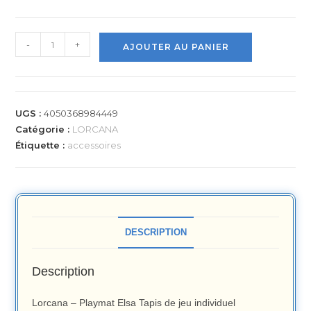
-
+
AJOUTER AU PANIER
UGS :
4050368984449
Catégorie :
LORCANA
Étiquette :
accessoires
DESCRIPTION
Description
Lorcana – Playmat Elsa Tapis de jeu individuel