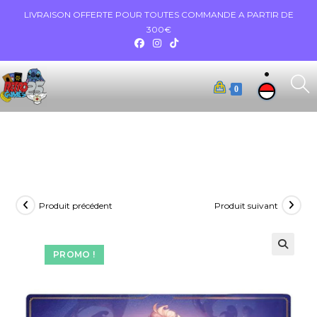
LIVRAISON OFFERTE POUR TOUTES COMMANDE A PARTIR DE
300€
0
Produit précédent
Produit suivant
PROMO !