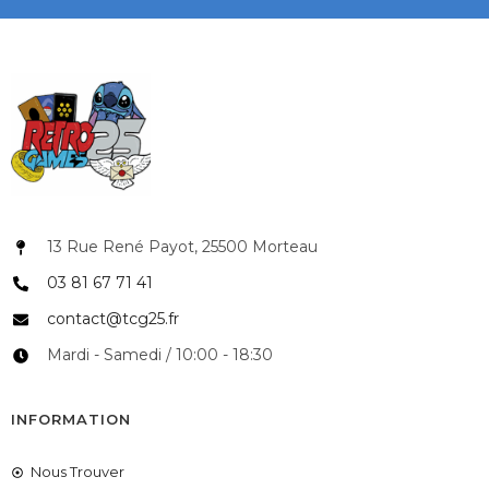
13 Rue René Payot, 25500 Morteau
03 81 67 71 41
contact@tcg25.fr
Mardi - Samedi / 10:00 - 18:30
INFORMATION
Nous Trouver